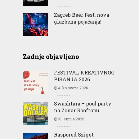
Zagreb Beer Fest: nova
glazbena pojačanja!
Zadnje objavljeno
FESTIVAL KREATIVNOG
PISANJA 2026.
4. kolovoza 2026.
Swashtara – pool party
na Zonar Rooftopu
31. srpnja 2026.
Raspored Sziget