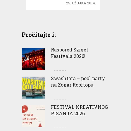
25. OŽUJKA 2014.
kolekcije!
Pročitajte i:
Raspored Sziget
Festivala 2026!
Swashtara – pool party
na Zonar Rooftopu
FESTIVAL KREATIVNOG
PISANJA 2026.