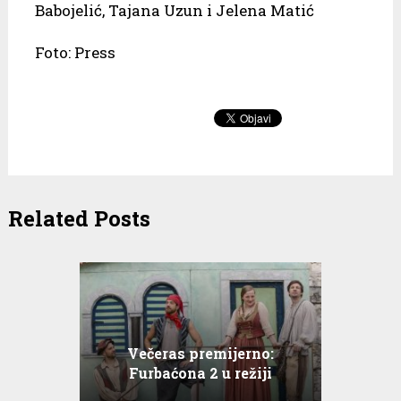
Babojelić, Tajana Uzun i Jelena Matić
Foto: Press
Related Posts
Večeras premijerno:
Furbaćona 2 u režiji
Jasminka Balenovića