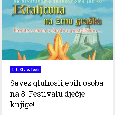
LifeStyle
,
Tech
Savez gluhoslijepih osoba
na 8. Festivalu dječje
knjige!