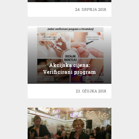
24. SRPNJA 2018.
Akcijska cijena:
Verificirani program
‘Dizajner noktiju’
23. OŽUJKA 2018.