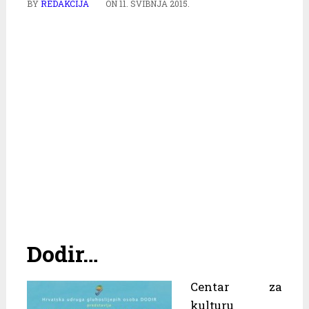
BY
REDAKCIJA
ON
11. SVIBNJA 2015.
Dodir…
Centar za
kulturu