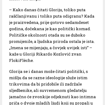
– Kako danas čitati Gloriju, toliko puta
raščlanjivanu i toliko puta odigranu? Kada
je praizvedena, prije gotovo sedamdeset
godina, dočekana je kao politički komad.
Političke okolnosti otada su se duboko
promijenile, a ljudska priroda ostala je ista.
„Imena se mijenjaju, a čovjek uvijek isti” –
kaže u Gloriji Rikardo Kozlović zvan
FlokiFlèche.
Glorija se i danas može čitati politički, s
mišlju da se razne ideologije služe istim
trikovima da bi pridobile ili zadržale
sljedbenike, ali suvremenom gledatelju
jamačno će zvonkije odjeknuti kao intimna
priča o dvoje mladih ljudi koji su propali u