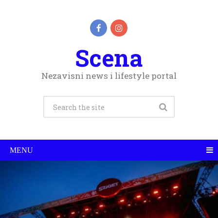
Scena
Nezavisni news i lifestyle portal
MENU