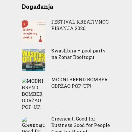
Događanja
FESTIVAL KREATIVNOG
PISANJA 2026.
Swashtara – pool party
na Zonar Rooftopu
MODNI BREND BOMBER
ODRŽAO POP-UP!
Greencajt: Good for
Business Good for People
Good for Planet