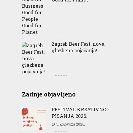
Zagreb Beer Fest: nova
glazbena pojačanja!
Zadnje objavljeno
FESTIVAL KREATIVNOG
PISANJA 2026.
4. kolovoza 2026.