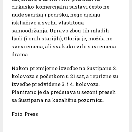
cirkusko-komercijalni sustavi često ne
nude sadržaj i podršku, nego djeluju
isključivo u svrhu vlastitoga
samoodržanja. Upravo zbog tih mladih
ljudi (i onih starijih), Glorija je, možda ne
svevremena, ali svakako vrlo suvremena
drama.
Nakon premijerne izvedbe na Sustipanu 2.
kolovoza s početkom u 21 sat, a reprizne su
izvedbe predviđene 3. i 4. kolovoza.
Planirano je da predstava u sezoni preseli
sa Sustipana na kazališnu pozornicu.
Foto: Press