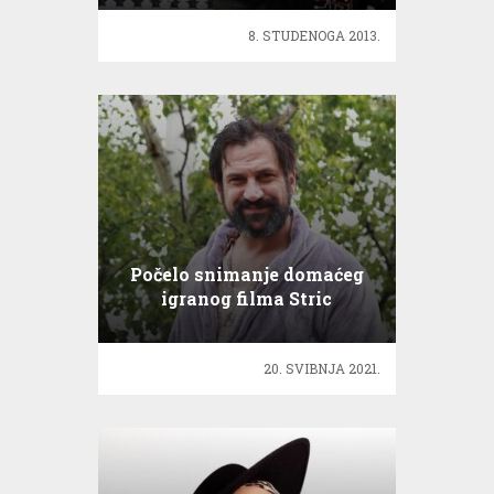
8. STUDENOGA 2013.
Počelo snimanje domaćeg
igranog filma Stric
20. SVIBNJA 2021.