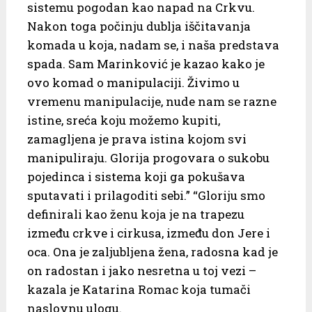
sistemu pogodan kao napad na Crkvu.
Nakon toga počinju dublja iščitavanja
komada u koja, nadam se, i naša predstava
spada. Sam Marinković je kazao kako je
ovo komad o manipulaciji. Živimo u
vremenu manipulacije, nude nam se razne
istine, sreća koju možemo kupiti,
zamagljena je prava istina kojom svi
manipuliraju. Glorija progovara o sukobu
pojedinca i sistema koji ga pokušava
sputavati i prilagoditi sebi.” “Gloriju smo
definirali kao ženu koja je na trapezu
između crkve i cirkusa, između don Jere i
oca. Ona je zaljubljena žena, radosna kad je
on radostan i jako nesretna u toj vezi –
kazala je Katarina Romac koja tumači
naslovnu ulogu.