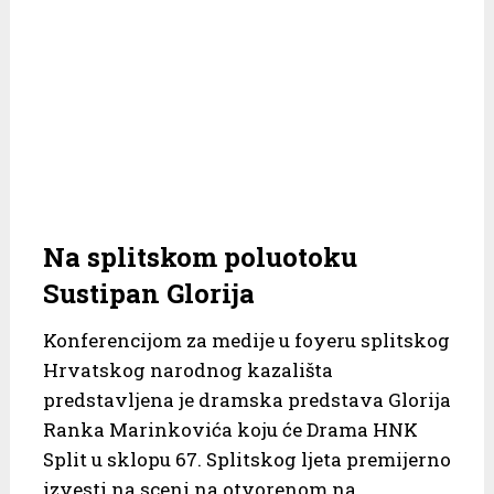
Na splitskom poluotoku
Sustipan Glorija
Konferencijom za medije u foyeru splitskog
Hrvatskog narodnog kazališta
predstavljena je dramska predstava Glorija
Ranka Marinkovića koju će Drama HNK
Split u sklopu 67. Splitskog ljeta premijerno
izvesti na sceni na otvorenom na