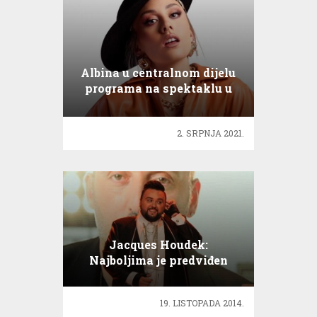
Albina u centralnom dijelu
programa na spektaklu u
Petrinji
2. SRPNJA 2021.
Jacques Houdek:
Najboljima je predviđen
najteži put!
19. LISTOPADA 2014.