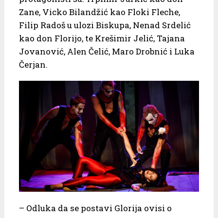
Zane, Vicko Bilandžić kao Floki Fleche,
Filip Radoš u ulozi Biskupa, Nenad Srdelić
kao don Florijo, te Krešimir Jelić, Tajana
Jovanović, Alen Čelić, Maro Drobnić i Luka
Čerjan.
– Odluka da se postavi Glorija ovisi o