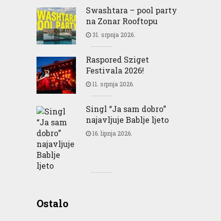
Swashtara – pool party
na Zonar Rooftopu
31. srpnja 2026.
Raspored Sziget
Festivala 2026!
11. srpnja 2026.
Singl “Ja sam dobro”
najavljuje Bablje ljeto
16. lipnja 2026.
Greencajt: Good for
Ostalo
Business Good for People
Good for Planet