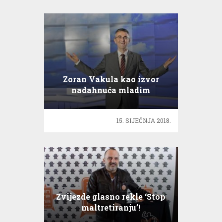
Zoran Vakula kao izvor
nadahnuća mladim
umjetnicima
15. SIJEČNJA 2018.
Zvijezde glasno rekle ‘Stop
maltretiranju’!