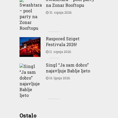
na Zonar Rooftopu
31. srpnja 2026.
Raspored Sziget
Festivala 2026!
11. srpnja 2026.
Singl “Ja sam dobro”
najavljuje Bablje ljeto
16. lipnja 2026.
Greencajt: Good for
Ostalo