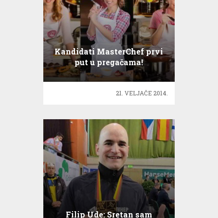
Kandidati MasterChef prvi
put u pregačama!
21. VELJAČE 2014.
Filip Ude: Sretan sam