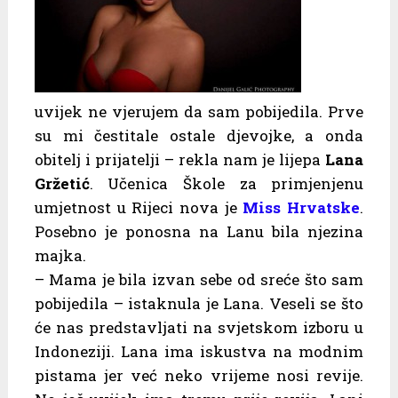
uvijek ne vjerujem da sam pobijedila. Prve
su mi čestitale ostale djevojke, a onda
obitelj i prijatelji – rekla nam je lijepa
Lana
Gržetić
. Učenica Škole za primjenjenu
umjetnost u Rijeci nova je
Miss Hrvatske
.
Posebno je ponosna na Lanu bila njezina
majka.
– Mama je bila izvan sebe od sreće što sam
pobijedila – istaknula je Lana. Veseli se što
će nas predstavljati na svjetskom izboru u
Indoneziji. Lana ima iskustva na modnim
pistama jer već neko vrijeme nosi revije.