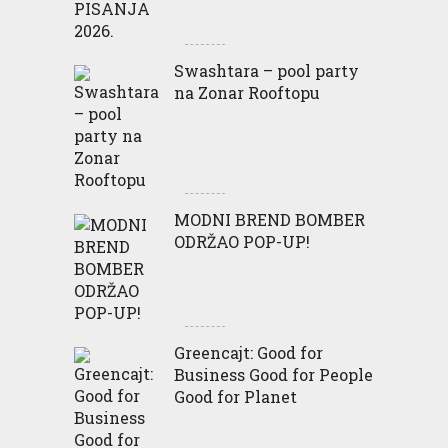
Swashtara – pool party
na Zonar Rooftopu
MODNI BREND BOMBER
ODRŽAO POP-UP!
Greencajt: Good for
Business Good for People
Good for Planet