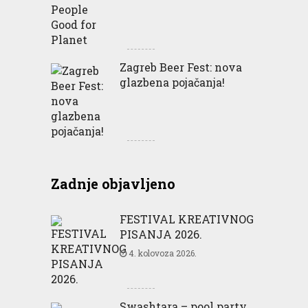
Zagreb Beer Fest: nova
glazbena pojačanja!
Zadnje objavljeno
FESTIVAL KREATIVNOG
PISANJA 2026.
4. kolovoza 2026.
Swashtara – pool party