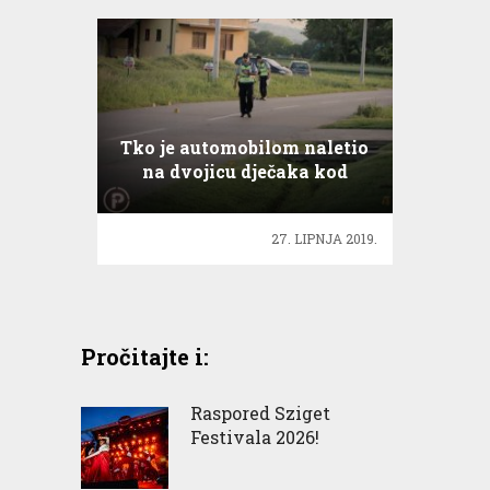
Tko je automobilom naletio
na dvojicu dječaka kod
Koprivnice?
27. LIPNJA 2019.
Pročitajte i:
Raspored Sziget
Festivala 2026!