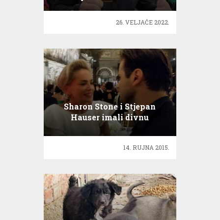
26. VELJAČE 2022.
Sharon Stone i Stjepan
Hauser imali divnu
konverzaciju
14. RUJNA 2015.