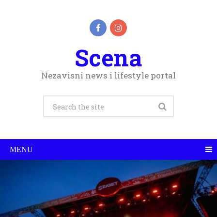
Scena
Nezavisni news i lifestyle portal
MENU