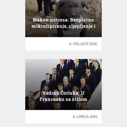
Nakon potresa: Besplatno
mikročipiranje, cijepljenje i
kastracija
2. VELJAČE 2021.
Vedran Ćorluka: U
Francusku sa stilom
4. LIPNJA 2016.