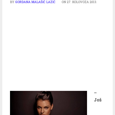
BY
GORDANA MALAŠIĆ LAZIĆ
ON
27. KOLOVOZA 2013.
–
Još