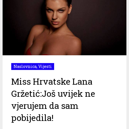
Naslovnica
,
Vijesti
Miss Hrvatske Lana
Gržetić:Još uvijek ne
vjerujem da sam
pobijedila!