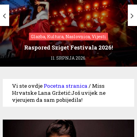
Glazba, Kultura, Naslovnica, Vijesti
Raspored Sziget Festivala 2026!
11. SRPNJA 2026.
Vi ste ovdje
Pocetna stranica
/
Miss
Hrvatske Lana Gržetić:Još uvijek ne
vjerujem da sam pobijedila!