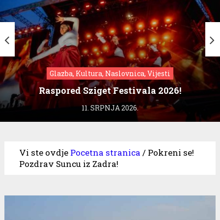
Glazba, Kultura, Naslovnica, Vijesti
Raspored Sziget Festivala 2026!
11. SRPNJA 2026.
Vi ste ovdje
Pocetna stranica
/
Pokreni se!
Pozdrav Suncu iz Zadra!