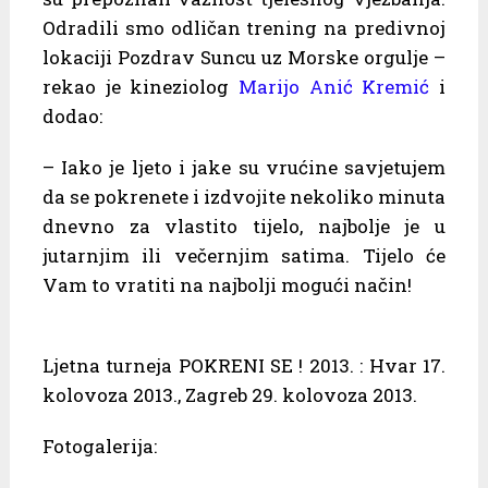
Odradili smo odličan trening na predivnoj
lokaciji Pozdrav Suncu uz Morske orgulje –
rekao je kineziolog
Marijo Anić Kremić
i
dodao:
– Iako je ljeto i jake su vrućine savjetujem
da se pokrenete i izdvojite nekoliko minuta
dnevno za vlastito tijelo, najbolje je u
jutarnjim ili večernjim satima. Tijelo će
Vam to vratiti na najbolji mogući način!
Ljetna turneja POKRENI SE ! 2013. : Hvar 17.
kolovoza 2013., Zagreb 29. kolovoza 2013.
Fotogalerija: