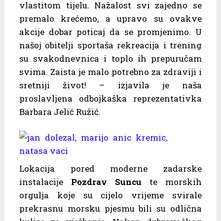
vlastitom tijelu. Nažalost svi zajedno se
premalo krećemo, a upravo su ovakve
akcije dobar poticaj da se promjenimo. U
našoj obitelji sportaša rekreacija i trening
su svakodnevnica i toplo ih prepuručam
svima. Zaista je malo potrebno za zdraviji i
sretniji život! – izjavila je naša
proslavljena odbojkaška reprezentativka
Barbara Jelić Ružić.
Lokacija pored moderne zadarske
instalacije
Pozdrav Suncu
te morskih
orgulja koje su cijelo vrijeme svirale
prekrasnu morsku pjesmu bili su odlična