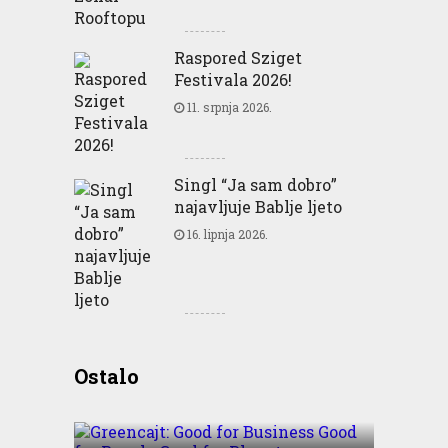
Raspored Sziget
Festivala 2026!
11. srpnja 2026.
Singl “Ja sam dobro”
najavljuje Bablje ljeto
16. lipnja 2026.
Greencajt: Good for
Ostalo
Business Good for People
Good for Planet