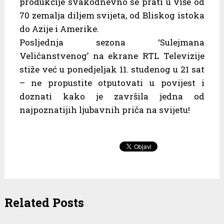
produkcije svakodnevno se prati u više od
70 zemalja diljem svijeta, od Bliskog istoka
do Azije i Amerike.
Posljednja sezona ‘Sulejmana
Veličanstvenog’ na ekrane RTL Televizije
stiže već u ponedjeljak 11. studenog u 21 sat
– ne propustite otputovati u povijest i
doznati kako je završila jedna od
najpoznatijih ljubavnih priča na svijetu!
Related Posts