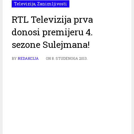
Televizija
,
Zanimljivosti
RTL Televizija prva
donosi premijeru 4.
sezone Sulejmana!
BY
REDAKCIJA
ON
8. STUDENOGA 2013.