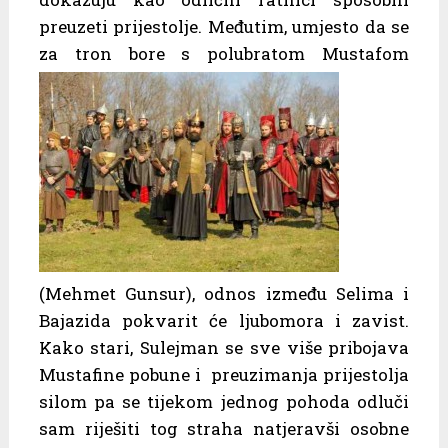
preuzeti prijestolje. Međutim, umjesto da se
za tron bore s polubratom
Mustafom
(Mehmet Gunsur), odnos između Selima i
Bajazida pokvarit će ljubomora i zavist.
Kako stari, Sulejman se sve više pribojava
Mustafine pobune i preuzimanja prijestolja
silom pa se tijekom jednog pohoda odluči
sam riješiti tog straha natjeravši osobne