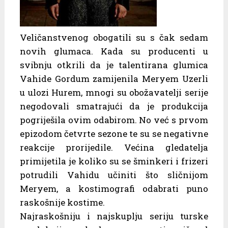
Veličanstvenog obogatili su s čak sedam
novih glumaca. Kada su producenti u
svibnju otkrili da je talentirana glumica
Vahide Gordum zamijenila Meryem Uzerli
u ulozi Hurem, mnogi su obožavatelji serije
negodovali smatrajući da je produkcija
pogriješila ovim odabirom. No već s prvom
epizodom četvrte sezone te su se negativne
reakcije prorijedile. Većina gledatelja
primijetila je koliko su se šminkeri i frizeri
potrudili Vahidu učiniti što sličnijom
Meryem, a kostimografi odabrati puno
raskošnije kostime.
Najraskošniju i najskuplju seriju turske