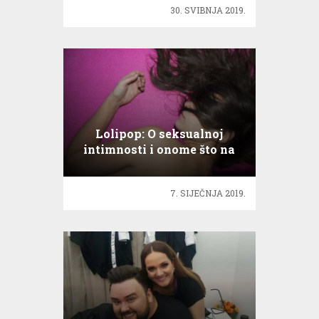
30. SVIBNJA 2019.
Lolipop: O seksualnoj
intimnosti i onome što na
nju utječe
7. SIJEČNJA 2019.