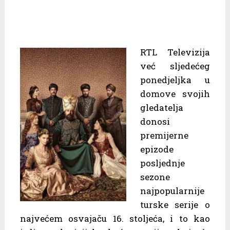
RTL Televizija
već sljedećeg
ponedjeljka u
domove svojih
gledatelja
donosi
premijerne
epizode
posljednje
sezone
najpopularnije
turske serije o
najvećem osvajaču 16. stoljeća, i to kao