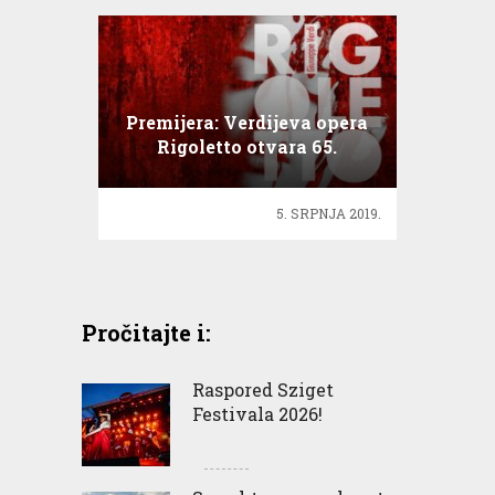
Premijera: Verdijeva opera
Rigoletto otvara 65.
Splitsko ljeto
5. SRPNJA 2019.
Pročitajte i:
Raspored Sziget
Festivala 2026!