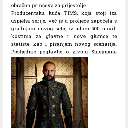
obračun prinčeva za prijestolje.
Producentska kuća TIMS, koja stoji iza
uspjeha serije, već je u proljeće započela s
gradnjom novog seta, izradom 500 novih
kostima za glavne i nove glumce te
statiste, kao i pisanjem novog scenarija.
Posljednje poglavlje o životu
Sulejmana