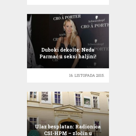
Duboki dekolte: Neda
Parmać u seksi haljini!
16. LISTOPADA 2015.
Ulaz besplatan: Radionica
CSI-HPM – zločin u