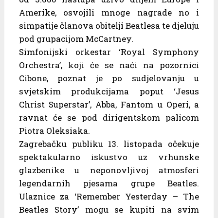
Amerike, osvojili mnoge nagrade no i
simpatije članova obitelji Beatlesa te djeluju
pod grupacijom McCartney.
Simfonijski orkestar ‘Royal Symphony
Orchestra’, koji će se naći na pozornici
Cibone, poznat je po sudjelovanju u
svjetskim produkcijama poput ‘Jesus
Christ Superstar’, Abba, Fantom u Operi, a
ravnat će se pod dirigentskom palicom
Piotra Oleksiaka.
Zagrebačku publiku 13. listopada očekuje
spektakularno iskustvo uz vrhunske
glazbenike u neponovljivoj atmosferi
legendarnih pjesama grupe Beatles.
Ulaznice za ‘Remember Yesterday – The
Beatles Story’ mogu se kupiti na svim