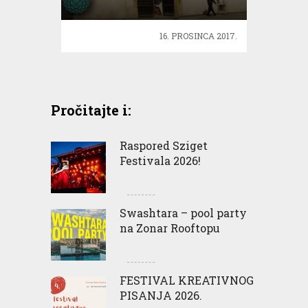
kokošinjcu
16. PROSINCA 2017.
Pročitajte i:
Raspored Sziget
Festivala 2026!
Swashtara – pool party
na Zonar Rooftopu
FESTIVAL KREATIVNOG
PISANJA 2026.