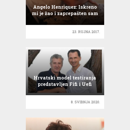
Angelo Henriquez: Iskreno
mi je žao i zaprepašten sam
onime što se dogodilo
23. RUJNA 2017.
Hrvatski model testiranja
predstavljen Fifi i Uefi
8. SVIBNJA 2020.