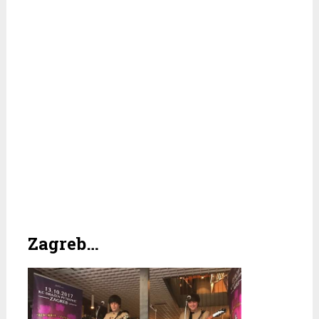
Zagreb…