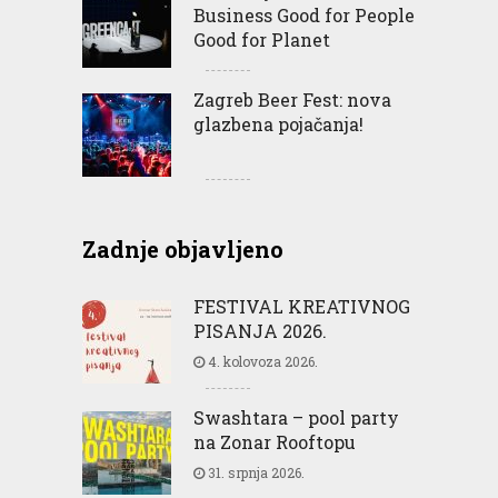
Business Good for People
Good for Planet
Zagreb Beer Fest: nova
glazbena pojačanja!
Zadnje objavljeno
FESTIVAL KREATIVNOG
PISANJA 2026.
4. kolovoza 2026.
Swashtara – pool party
na Zonar Rooftopu
31. srpnja 2026.