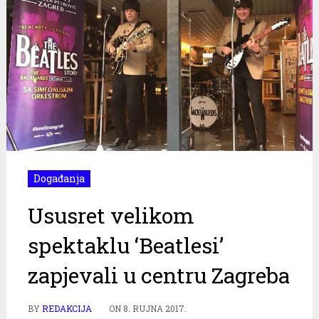
Događanja
Ususret velikom
spektaklu ‘Beatlesi’
zapjevali u centru Zagreba
BY
REDAKCIJA
ON
8. RUJNA 2017.