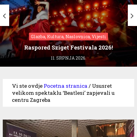
Glazba, Kultura, Naslovnica, Vijesti
Raspored Sziget Festivala 2026!
11. SRPNJA 2026.
Vi ste ovdje
Pocetna stranica
/
Ususret
velikom spektaklu ‘Beatlesi’ zapjevali u
centru Zagreba