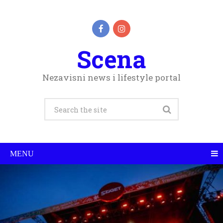
Scena
Nezavisni news i lifestyle portal
MENU