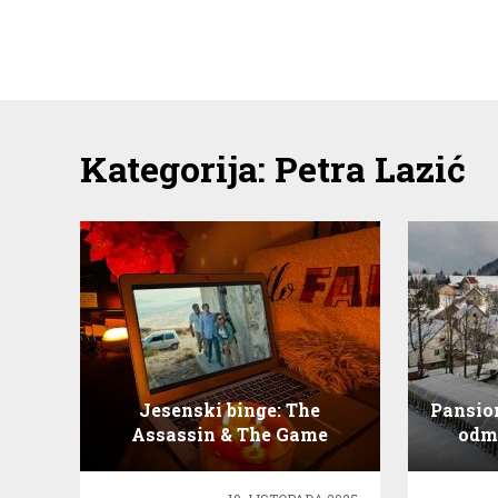
Kategorija:
Petra Lazić
Jesenski binge: The
Pansion
Assassin & The Game
odm