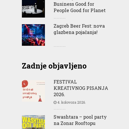
Business Good for
People Good for Planet
Zagreb Beer Fest: nova
glazbena pojačanja!
Zadnje objavljeno
FESTIVAL
KREATIVNOG PISANJA
2026.
4. kolovoza 2026.
Swashtara – pool party
na Zonar Rooftopu