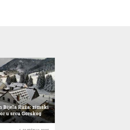
 Bijela Ruža: zimski
or u srcu Gorskog
kotara