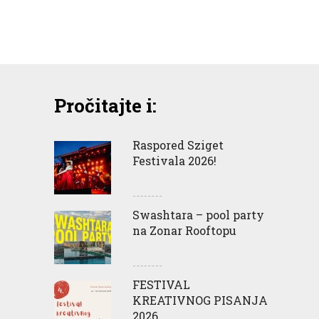
Pročitajte i:
Raspored Sziget
Festivala 2026!
Swashtara – pool party
na Zonar Rooftopu
FESTIVAL
KREATIVNOG PISANJA
2026.