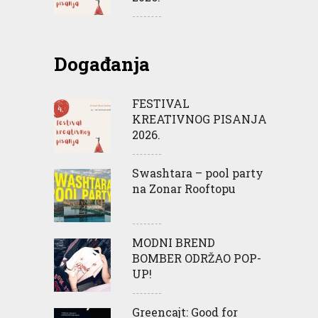
Događanja
FESTIVAL
KREATIVNOG PISANJA
2026.
Swashtara – pool party
na Zonar Rooftopu
MODNI BREND
BOMBER ODRŽAO POP-
UP!
Greencajt: Good for