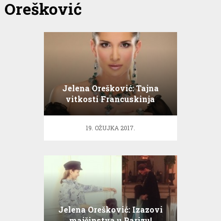
Orešković
Jelena Orešković: Tajna
vitkosti Francuskinja
19. OŽUJKA 2017.
Jelena Orešković: Izazovi
majčinstva u Parizu!