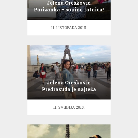
Jelena Orešković:
Parižanka – šoping ratnica!
11. LISTOPADA 2015.
Jelena Orešković:
Predrasuda je najteža
prtljaga!
11. SVIBNJA 2015.