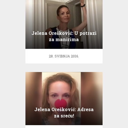
Jelena Orešković: U potrazi
za manirima
28. SVIBNJA 2016.
Jelena Orešković: Adresa
za sreću!