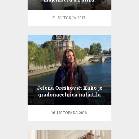
21. SIJEČNJA 2017.
Jelena Orešković: Kako je
gradonačelnica naljutila
Parižane
16. LISTOPADA 2016.