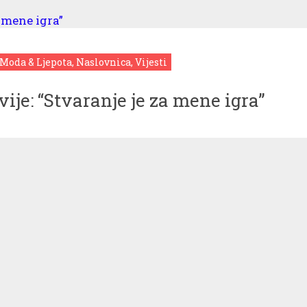
 Moda & Ljepota, Naslovnica, Vijesti
ije: “Stvaranje je za mene igra”