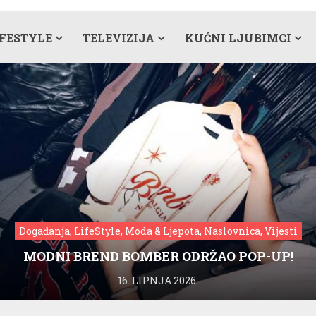
IFESTYLE
TELEVIZIJA
KUĆNI LJUBIMCI
Događanja, LifeStyle, Moda & Ljepota, Naslovnica, Vijesti
MODNI BREND BOMBER ODRŽAO POP-UP!
16. LIPNJA 2026.