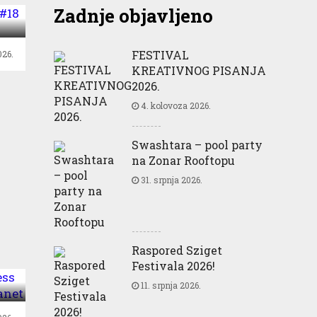
Zadnje objavljeno
?
FESTIVAL
26.
KREATIVNOG PISANJA
2026.
4. kolovoza 2026.
Swashtara – pool party
na Zonar Rooftopu
31. srpnja 2026.
Raspored Sziget
Festivala 2026!
e
11. srpnja 2026.