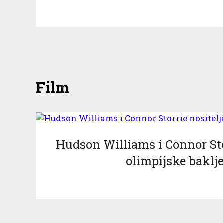
Film
Hudson Williams i Connor Stor
olimpijske baklje