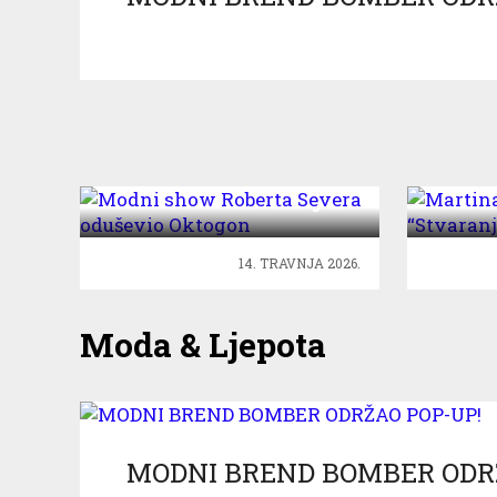
Modni show Roberta
Martin
Severa oduševio Oktogon
“Stvar
14. TRAVNJA 2026.
Moda & Ljepota
MODNI BREND BOMBER ODR