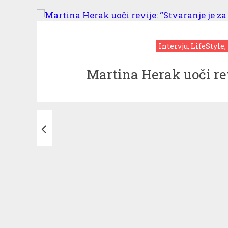
Intervju, LifeStyle,
Martina Herak uoči rev