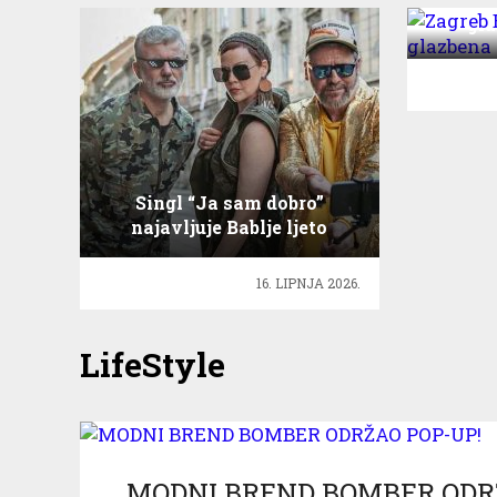
gla
Singl “Ja sam dobro”
najavljuje Bablje ljeto
16. LIPNJA 2026.
LifeStyle
MODNI BREND BOMBER ODR