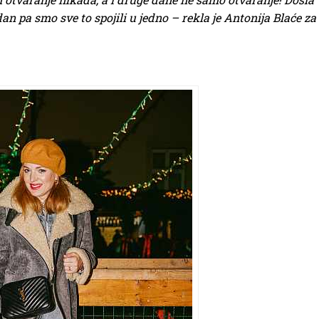
n pa smo sve to spojili u jedno – rekla je Antonija Blaće za