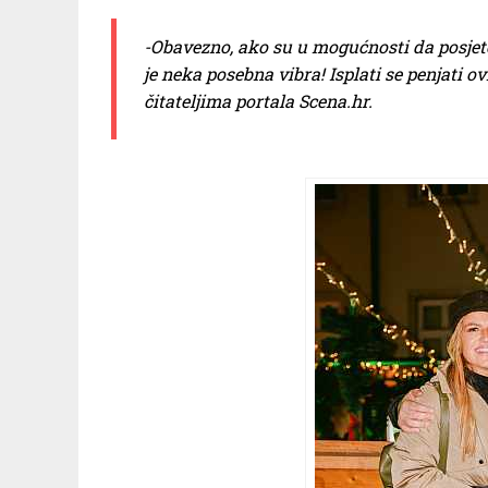
-Obavezno, ako su u mogućnosti da posjete 
je neka posebna vibra! Isplati se penjati 
čitateljima portala Scena.hr.