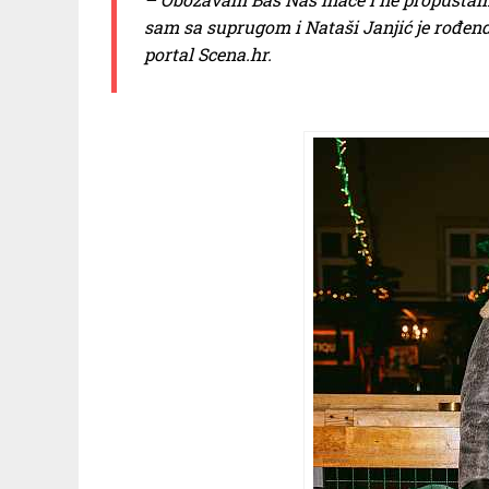
sam sa suprugom i Nataši Janjić je rođenda
portal Scena.hr.