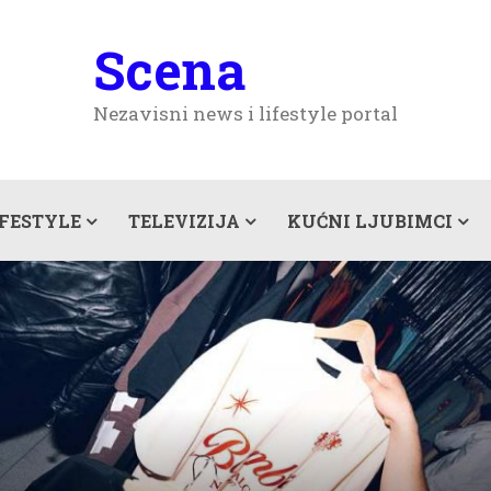
Scena
Nezavisni news i lifestyle portal
IFESTYLE
TELEVIZIJA
KUĆNI LJUBIMCI