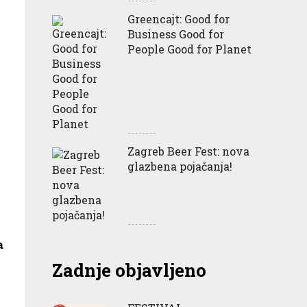
Greencajt: Good for
Business Good for
People Good for Planet
Zagreb Beer Fest: nova
glazbena pojačanja!
a
Zadnje objavljeno