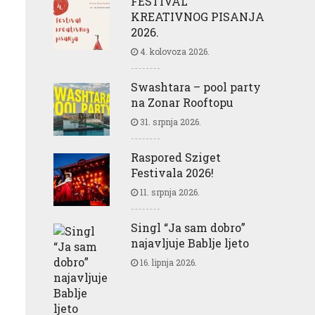
FESTIVAL
KREATIVNOG PISANJA
2026.
4. kolovoza 2026.
Swashtara – pool party
na Zonar Rooftopu
31. srpnja 2026.
Raspored Sziget
Festivala 2026!
11. srpnja 2026.
Singl “Ja sam dobro”
najavljuje Bablje ljeto
16. lipnja 2026.