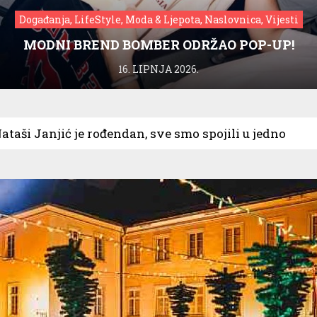
Događanja, LifeStyle, Moda & Ljepota, Naslovnica, Vijesti
MODNI BREND BOMBER ODRŽAO POP-UP!
16. LIPNJA 2026.
Nataši Janjić je rođendan, sve smo spojili u jedno