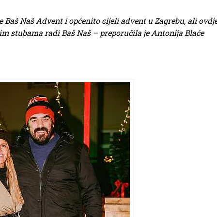
Baš Naš Advent i općenito cijeli advent u Zagrebu, ali ovdj
ovim stubama radi Baš Naš – preporučila je Antonija Blaće