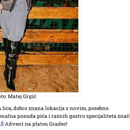
to: Matej Grgić
 lica, dobro znana lokacija s novim, posebno
alna ponuda pića i raznih gastro specijaliteta znač
AŠ
Advent na platou Gradec!