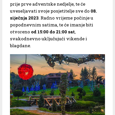
prije prve adventske nedjelje, te će
uveseljavati svoje posjetitelje sve do
08.
siječnja 2023
. Radno vrijeme počinje u
popodnevnim satima, te će imanje biti
otvoreno
od 15:00 do 21:00 sat
,
svakodnevno uključujući vikende i
blagdane.