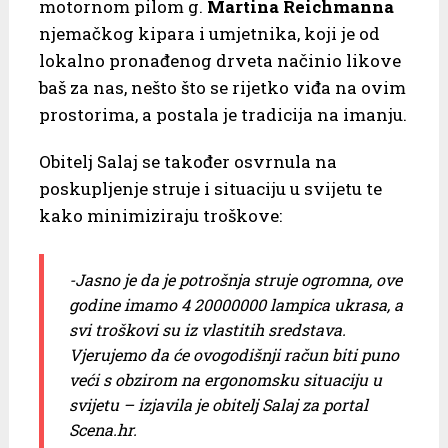
motornom pilom g.
Martina Reichmanna
njemačkog kipara i umjetnika, koji je od
lokalno pronađenog drveta načinio likove
baš za nas, nešto što se rijetko viđa na ovim
prostorima, a postala je tradicija na imanju.
Obitelj Salaj se također osvrnula na
poskupljenje struje i situaciju u svijetu te
kako minimiziraju troškove:
-Jasno je da je potrošnja struje ogromna, ove
godine imamo 4 20000000 lampica ukrasa, a
svi troškovi su iz vlastitih sredstava.
Vjerujemo da će ovogodišnji račun biti puno
veći s obzirom na ergonomsku situaciju u
svijetu – izjavila je obitelj Salaj za portal
Scena.hr.