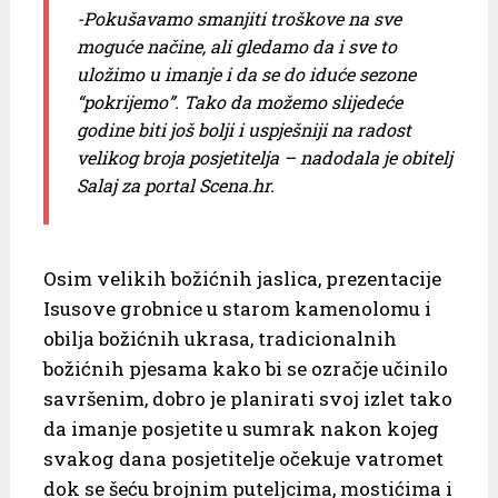
-Pokušavamo smanjiti troškove na sve
moguće načine, ali gledamo da i sve to
uložimo u imanje i da se do iduće sezone
“pokrijemo”. Tako da možemo slijedeće
godine biti još bolji i uspješniji na radost
velikog broja posjetitelja – nadodala je obitelj
Salaj za portal Scena.hr.
Osim velikih božićnih jaslica, prezentacije
Isusove grobnice u starom kamenolomu i
obilja božićnih ukrasa, tradicionalnih
božićnih pjesama kako bi se ozračje učinilo
savršenim, dobro je planirati svoj izlet tako
da imanje posjetite u sumrak nakon kojeg
svakog dana posjetitelje očekuje vatromet
dok se šeću brojnim puteljcima, mostićima i