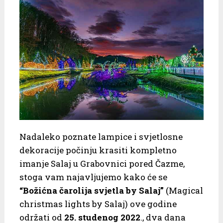
Nadaleko poznate lampice i svjetlosne
dekoracije počinju krasiti kompletno
imanje Salaj u Grabovnici pored Čazme,
stoga vam najavljujemo kako će se
“Božićna čarolija svjetla by Salaj”
(Magical
christmas lights by Salaj) ove godine
održati od
25. studenog
2022
., dva dana