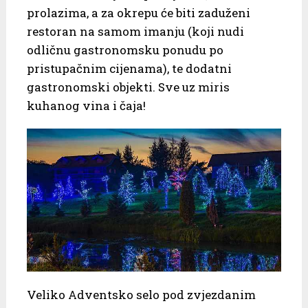
prolazima, a za okrepu će biti zaduženi
restoran na samom imanju (koji nudi
odličnu gastronomsku ponudu po
pristupačnim cijenama), te dodatni
gastronomski objekti. Sve uz miris
kuhanog vina i čaja!
Veliko Adventsko selo pod zvjezdanim