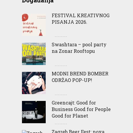
FESTIVAL KREATIVNOG
PISANJA 2026.
Swashtara – pool party
na Zonar Rooftopu
MODNI BREND BOMBER
ODRŽAO POP-UP!
Greencajt: Good for
Business Good for People
Good for Planet
Zagreb Beer Fest: nova