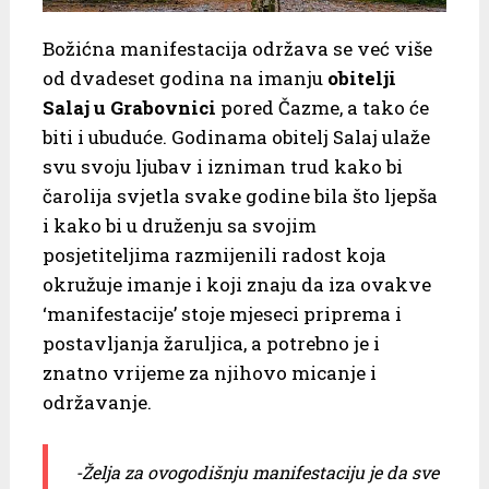
Božićna manifestacija održava se već više
od dvadeset godina na imanju
obitelji
Salaj u Grabovnici
pored Čazme, a tako će
biti i ubuduće. Godinama obitelj Salaj ulaže
svu svoju ljubav i izniman trud kako bi
čarolija svjetla svake godine bila što ljepša
i kako bi u druženju sa svojim
posjetiteljima razmijenili radost koja
okružuje imanje i koji znaju da iza ovakve
‘manifestacije’ stoje mjeseci priprema i
postavljanja žaruljica, a potrebno je i
znatno vrijeme za njihovo micanje i
održavanje.
-Želja za ovogodišnju manifestaciju je da sve