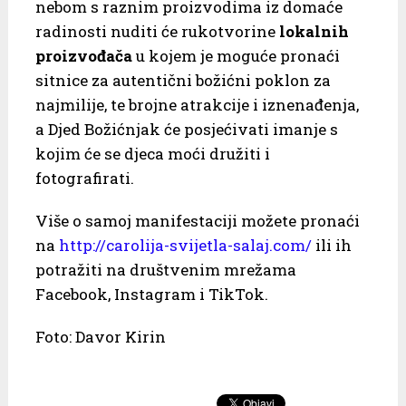
nebom s raznim proizvodima iz domaće
radinosti nuditi će rukotvorine
lokalnih
proizvođača
u kojem je moguće pronaći
sitnice za autentični božićni poklon za
najmilije, te brojne atrakcije i iznenađenja,
a Djed Božićnjak će posjećivati imanje s
kojim će se djeca moći družiti i
fotografirati.
Više o samoj manifestaciji možete pronaći
na
http://carolija-svijetla-salaj.com/
ili ih
potražiti na društvenim mrežama
Facebook, Instagram i TikTok.
Foto: Davor Kirin