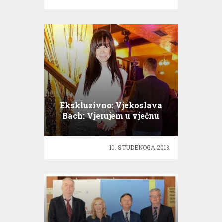
Ekskluzivno: Vjekoslava
Bach: Vjerujem u vječnu
ljubav!
10. STUDENOGA 2013.