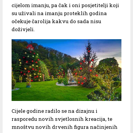
cijelom imanju, pa čak i oni posjetitelji koji
su uživali na imanju proteklih godina
očekuje čarolija kakvu do sada nisu
doživjeli.
Cijele godine radilo se na dizajnu i
rasporedu novih svjetlosnih kreacija, te
mnoštvu novih drvenih figura načinjenih