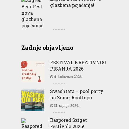
glazbena pojačanja!
Zadnje objavljeno
FESTIVAL KREATIVNOG
PISANJA 2026.
4. kolovoza 2026.
Swashtara – pool party
na Zonar Rooftopu
31. srpnja 2026.
Raspored Sziget
Festivala 2026!