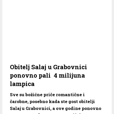
Obitelj Salaj u Grabovnici
ponovno pali 4 milijuna
lampica
Sve su božićne priče romantične i
čarobne, posebno kada ste gost obitelji
Salaj u Grabovnici, a ove godine ponovno