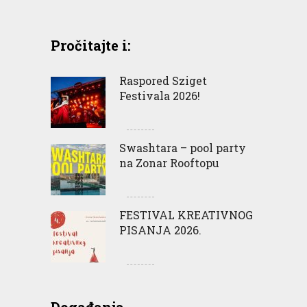
Pročitajte i:
Raspored Sziget
Festivala 2026!
Swashtara – pool party
na Zonar Rooftopu
FESTIVAL KREATIVNOG
PISANJA 2026.
Događanja