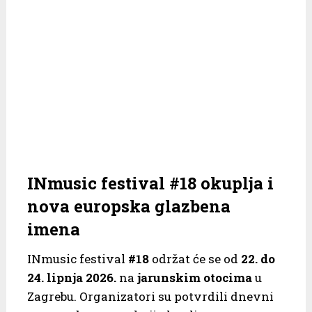
INmusic festival #18 okuplja i
nova europska glazbena
imena
INmusic festival
#18
održat će se od
22. do
24. lipnja 2026.
na
jarunskim otocima
u
Zagrebu. Organizatori su potvrdili dnevni