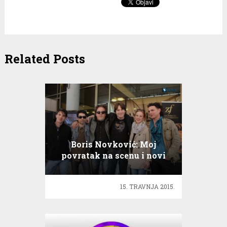
Related Posts
Boris Novković: Moj
povratak na scenu i novi
početak!
15. TRAVNJA 2015.