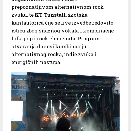
prepoznatljivom alternativnom rock
zvuku, te
KT Tunstall
, škotska
kantautorica čije se live izvedbe redovito
ističu zbog snažnog vokala i kombinacije
folk‑pop i rock elemenata. Program
otvaranja donosi kombinaciju
alternativnog rocka, indie zvuka i
energičnih nastupa.