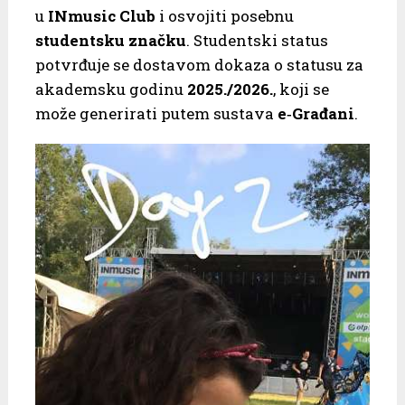
u
INmusic Club
i osvojiti posebnu
studentsku značku
. Studentski status
potvrđuje se dostavom dokaza o statusu za
akademsku godinu
2025./2026.
, koji se
može generirati putem sustava
e‑Građani
.