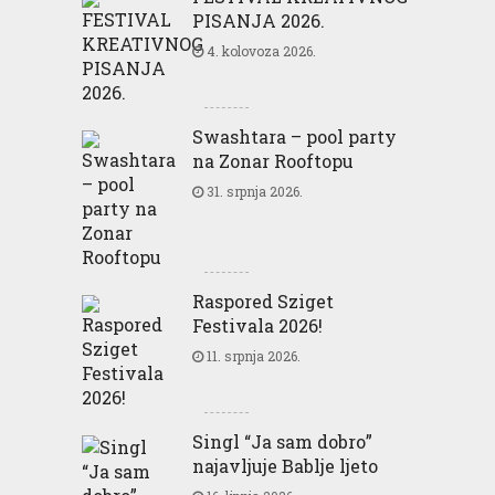
PISANJA 2026.
4. kolovoza 2026.
Swashtara – pool party
na Zonar Rooftopu
31. srpnja 2026.
Raspored Sziget
Festivala 2026!
11. srpnja 2026.
Singl “Ja sam dobro”
najavljuje Bablje ljeto