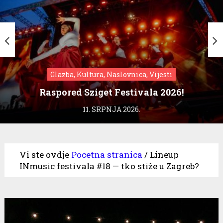
Glazba, Kultura, Naslovnica, Vijesti
Raspored Sziget Festivala 2026!
11. SRPNJA 2026.
Vi ste ovdje
Pocetna stranica
/
Lineup
INmusic festivala #18 — tko stiže u Zagreb?