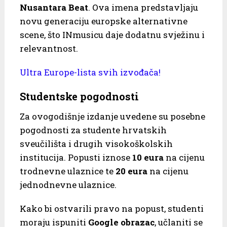
Nusantara Beat
. Ova imena predstavljaju
novu generaciju europske alternativne
scene, što INmusicu daje dodatnu svježinu i
relevantnost.
Ultra Europe-lista svih izvođača!
Studentske pogodnosti
Za ovogodišnje izdanje uvedene su posebne
pogodnosti za studente hrvatskih
sveučilišta i drugih visokoškolskih
institucija. Popusti iznose
10 eura
na cijenu
trodnevne ulaznice te
20 eura
na cijenu
jednodnevne ulaznice.
Kako bi ostvarili pravo na popust, studenti
moraju ispuniti
Google obrazac
, učlaniti se