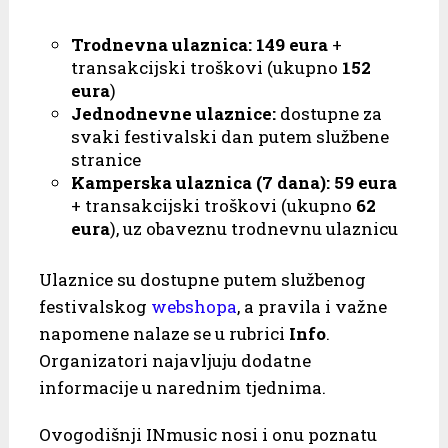
Trodnevna ulaznica:
149 eura
+
transakcijski troškovi (ukupno
152
eura
)
Jednodnevne ulaznice:
dostupne za
svaki festivalski dan putem službene
stranice
Kamperska ulaznica (7 dana):
59 eura
+ transakcijski troškovi (ukupno
62
eura
), uz obaveznu trodnevnu ulaznicu
Ulaznice su dostupne putem službenog
festivalskog
webshopa
, a pravila i važne
napomene nalaze se u rubrici
Info
.
Organizatori najavljuju dodatne
informacije u narednim tjednima.
Ovogodišnji INmusic nosi i onu poznatu