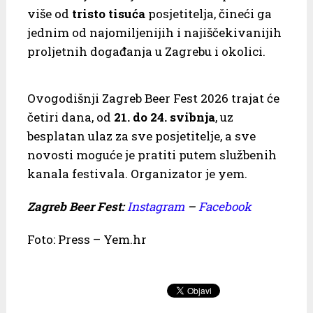
više od
tristo
tisuća
posjetitelja, čineći ga
jednim od najomiljenijih i najiščekivanijih
proljetnih događanja u Zagrebu i okolici.
Ovogodišnji Zagreb Beer Fest 2026 trajat će
četiri dana, od
21. do 24. svibnja
, uz
besplatan ulaz za sve posjetitelje, a sve
novosti moguće je pratiti putem službenih
kanala festivala. Organizator je yem.
Zagreb Beer Fest:
Instagram
–
Facebook
Foto: Press – Yem.hr