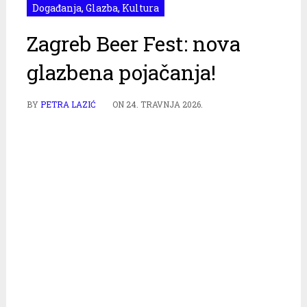
Događanja
,
Glazba
,
Kultura
Zagreb Beer Fest: nova
glazbena pojačanja!
BY
PETRA LAZIĆ
ON
24. TRAVNJA 2026.