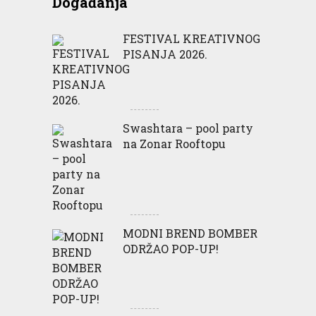
Događanja
FESTIVAL KREATIVNOG
PISANJA 2026.
Swashtara – pool party
na Zonar Rooftopu
MODNI BREND BOMBER
ODRŽAO POP-UP!