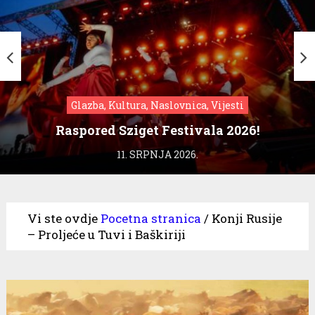
Glazba, Kultura, Naslovnica, Vijesti
Raspored Sziget Festivala 2026!
11. SRPNJA 2026.
Vi ste ovdje
Pocetna stranica
/
Konji Rusije
– Proljeće u Tuvi i Baškiriji