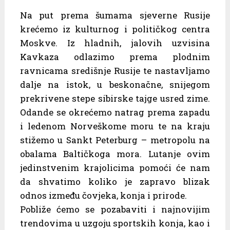
Na put prema šumama sjeverne Rusije
krećemo iz kulturnog i političkog centra
Moskve. Iz hladnih, jalovih uzvisina
Kavkaza odlazimo prema plodnim
ravnicama središnje Rusije te nastavljamo
dalje na istok, u beskonačne, snijegom
prekrivene stepe sibirske tajge usred zime.
Odande se okrećemo natrag prema zapadu
i ledenom Norveškome moru te na kraju
stižemo u Sankt Peterburg – metropolu na
obalama Baltičkoga mora. Lutanje ovim
jedinstvenim krajolicima pomoći će nam
da shvatimo koliko je zapravo blizak
odnos između čovjeka, konja i prirode.
Pobliže ćemo se pozabaviti i najnovijim
trendovima u uzgoju sportskih konja, kao i