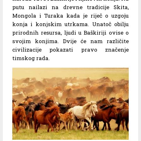
putu nailazi na drevne tradicije Skita,
Mongola i Turaka kada je riječ o uzgoju
konja i konjskim utrkama. Unatoč obilju
prirodnih resursa, ljudi u Baškiriji ovise o
svojim konjima. Dvije će nam različite
civilizacije pokazati pravo značenje
timskog rada.