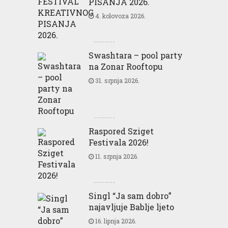
PISANJA 2026.
4. kolovoza 2026.
Swashtara – pool party
na Zonar Rooftopu
31. srpnja 2026.
Raspored Sziget
Festivala 2026!
11. srpnja 2026.
Singl “Ja sam dobro”
najavljuje Bablje ljeto
16. lipnja 2026.