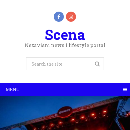
Scena
Nezavisni news i lifestyle portal
MENU