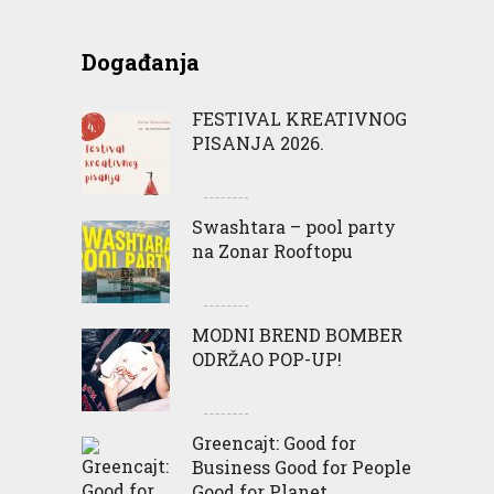
Događanja
FESTIVAL KREATIVNOG
PISANJA 2026.
Swashtara – pool party
na Zonar Rooftopu
MODNI BREND BOMBER
ODRŽAO POP-UP!
Greencajt: Good for
Business Good for People
Good for Planet