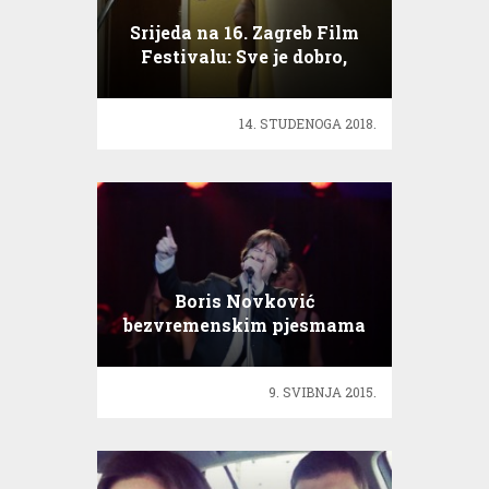
Srijeda na 16. Zagreb Film
Festivalu: Sve je dobro,
Dragi sine…
14. STUDENOGA 2018.
Boris Novković
bezvremenskim pjesmama
očarao publiku!
9. SVIBNJA 2015.