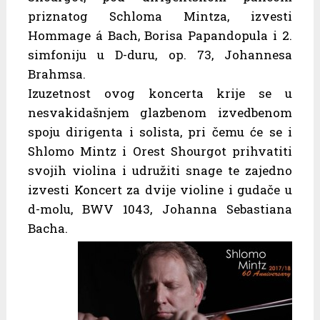
priznatog Schloma Mintza, izvesti
Hommage á Bach, Borisa Papandopula i 2.
simfoniju u D-duru, op. 73, Johannesa
Brahmsa.
Izuzetnost ovog koncerta krije se u
nesvakidašnjem glazbenom izvedbenom
spoju dirigenta i solista, pri čemu će se i
Shlomo Mintz i Orest Shourgot prihvatiti
svojih violina i udružiti snage te zajedno
izvesti Koncert za dvije violine i gudače u
d-molu, BWV 1043, Johanna Sebastiana
Bacha.