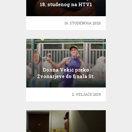
18. studenog na HTV1
16. STUDENOGA 2020.
Donna Vekić preko
Zvonarjeve do finala St.
Peterburga!
2. VELJAČE 2019.