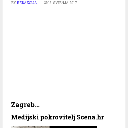
BY
REDAKCIJA
ON
3. SVIBNJA 2017.
Zagreb…
Medijski pokrovitelj Scena.hr