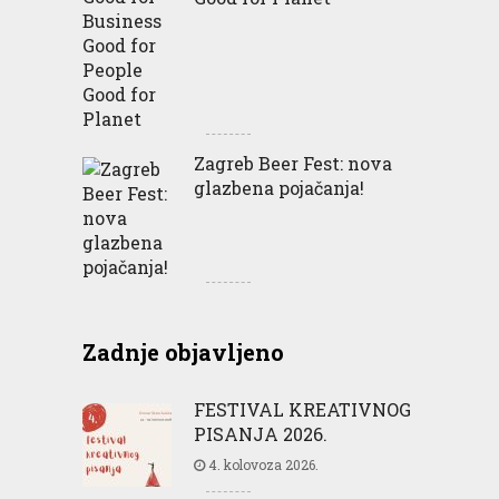
Zagreb Beer Fest: nova
glazbena pojačanja!
Zadnje objavljeno
FESTIVAL KREATIVNOG
PISANJA 2026.
4. kolovoza 2026.