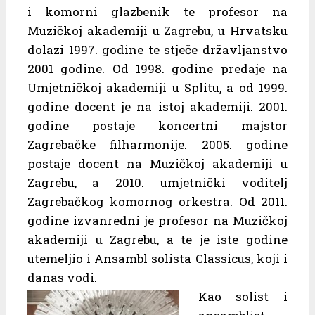
i komorni glazbenik te profesor na
Muzičkoj akademiji u Zagrebu, u Hrvatsku
dolazi 1997. godine te stječe državljanstvo
2001 godine. Od 1998. godine predaje na
Umjetničkoj akademiji u Splitu, a od 1999.
godine docent je na istoj akademiji. 2001.
godine postaje koncertni majstor
Zagrebačke filharmonije. 2005. godine
postaje docent na Muzičkoj akademiji u
Zagrebu, a 2010. umjetnički voditelj
Zagrebačkog komornog orkestra. Od 2011.
godine izvanredni je profesor na Muzičkoj
akademiji u Zagrebu, a te je iste godine
utemeljio i Ansambl solista Classicus, koji i
danas vodi.
Kao solist i