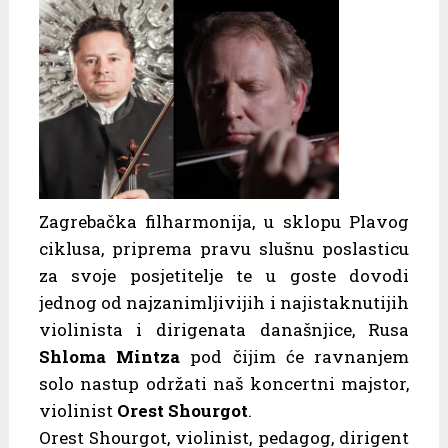
Zagrebačka filharmonija, u sklopu Plavog
ciklusa, priprema pravu slušnu poslasticu
za svoje posjetitelje te u goste dovodi
jednog od najzanimljivijih i najistaknutijih
violinista i dirigenata današnjice, Rusa
Shloma Mintza
pod čijim će ravnanjem
solo nastup održati naš koncertni majstor,
violinist
Orest Shourgot
.
Orest Shourgot, violinist, pedagog, dirigent