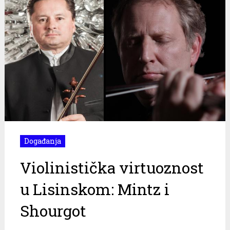
Događanja
Violinistička virtuoznost
u Lisinskom: Mintz i
Shourgot