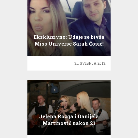
Ekskluzivno: Udaje se bivša
Miss Universe Sarah Ćosić!
31. SVIBNJA 2013.
Jelena Rozga i Danijela
Martinović nakon 21
godinu zapjevale na sceni