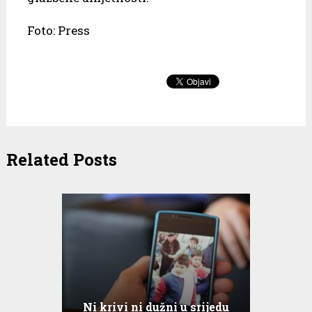
Foto: Press
Related Posts
Ni krivi ni dužni u srijedu