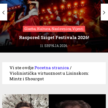
Glazba, Kultura, Naslovnica, Vijesti
Raspored Sziget Festivala 2026!
11. SRPNJA 2026.
Vi ste ovdje
Pocetna stranica
/
Violinistička virtuoznost u Lisinskom:
Mintz i Shourgot