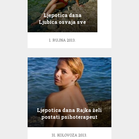
Ljepotica dana
Ljubica osvaja sve
pred sobom!
1. RUJNA 2013.
Ljepotica dana Rajka želi
postati psihoterapeut
31. KOLOVOZA 2013.