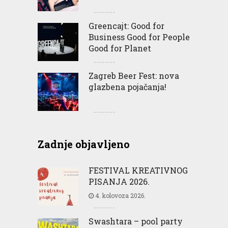
Greencajt: Good for
Business Good for People
Good for Planet
Zagreb Beer Fest: nova
glazbena pojačanja!
Zadnje objavljeno
FESTIVAL KREATIVNOG
PISANJA 2026.
4. kolovoza 2026.
Swashtara – pool party