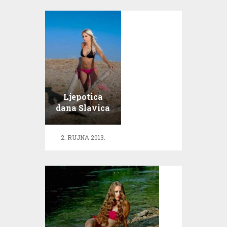
Ljepotica
dana Slavica
obožava
fotografiju
2. RUJNA 2013.