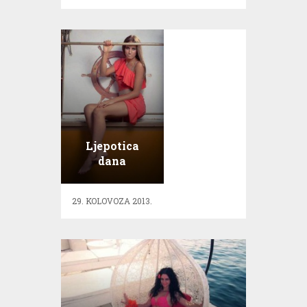
Ljepotica
dana
odbojkašica
Jelena
29. KOLOVOZA 2013.