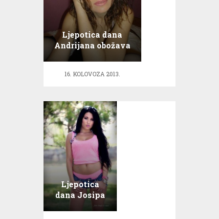
Ljepotica dana
Andrijana obožava
more
16. KOLOVOZA 2013.
Ljepotica
dana Josipa
obožava
planinarenje