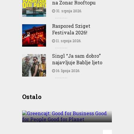
na Zonar Rooftopu
31. srpnja 2026.
Raspored Sziget
Festivala 2026!
11. srpnja 2026.
Singl “Ja sam dobro”
najavljuje Bablje ljeto
16. lipnja 2026.
Greencajt: Good for
Ostalo
Business Good for People
Good for Planet