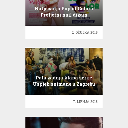
Natjecanja Pop of Color i
Proljetni nail dizajn
2. OŽUJKA 2019.
Pala zadnja klapa serije
Uspjeh snimane u Zagrebu
7. LIPNJA 2018.