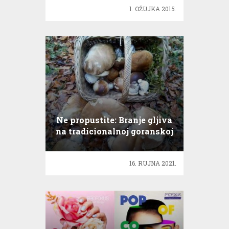
1. OŽUJKA 2015.
Ne propustite: Branje gljiva
na tradicionalnoj goranskoj
Gljivarijadi
16. RUJNA 2021.