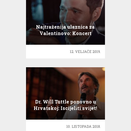
Najtraženija ulaznica za
Valentinovo: Koncert
Michael Buble
12. VELJAČE 2019.
Dr. Will Tuttle ponovno u
Hrvatskoj: Iscijeliti svijet!
10. LISTOPADA 2018.