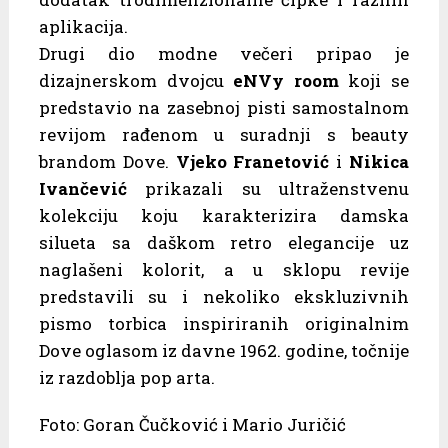
aplikacija.
Drugi dio modne večeri pripao je
dizajnerskom dvojcu
eNVy room
koji se
predstavio na zasebnoj pisti samostalnom
revijom rađenom u suradnji s beauty
brandom Dove.
Vjeko Franetović
i
Nikica
Ivančević
prikazali su ultraženstvenu
kolekciju koju karakterizira damska
silueta sa daškom retro elegancije uz
naglašeni kolorit, a u sklopu revije
predstavili su i nekoliko ekskluzivnih
pismo torbica inspiriranih originalnim
Dove oglasom iz davne 1962. godine, točnije
iz razdoblja pop arta.
Foto: Goran Čučković i Mario Juričić