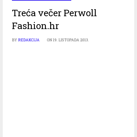
Treća večer Perwoll
Fashion.hr
BY
REDAKCIJA
ON
19. LISTOPADA 2013.