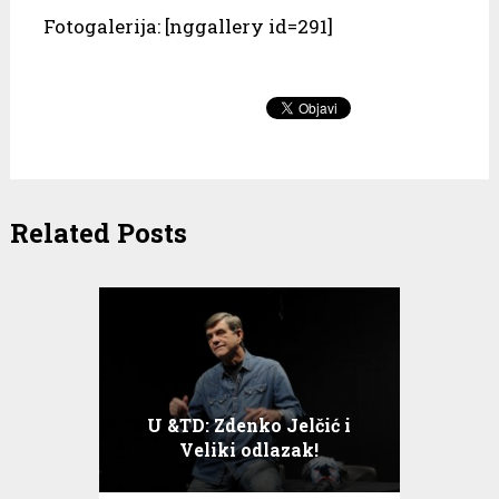
Fotogalerija: [nggallery id=291]
Related Posts
U &TD: Zdenko Jelčić i
Veliki odlazak!