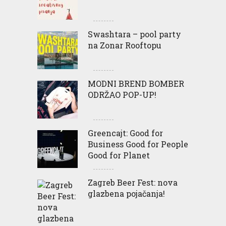
Swashtara – pool party
na Zonar Rooftopu
MODNI BREND BOMBER
ODRŽAO POP-UP!
Greencajt: Good for
Business Good for People
Good for Planet
Zagreb Beer Fest: nova
glazbena pojačanja!