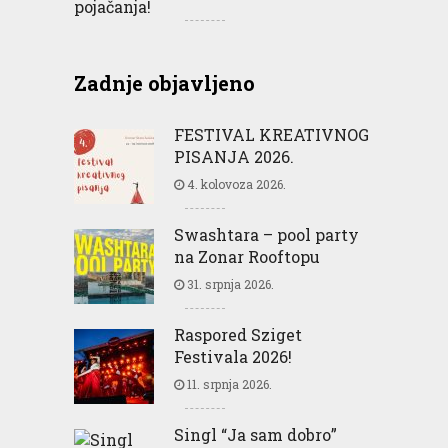
Zadnje objavljeno
FESTIVAL KREATIVNOG
PISANJA 2026.
4. kolovoza 2026.
Swashtara – pool party
na Zonar Rooftopu
31. srpnja 2026.
Raspored Sziget
Festivala 2026!
11. srpnja 2026.
Singl “Ja sam dobro”