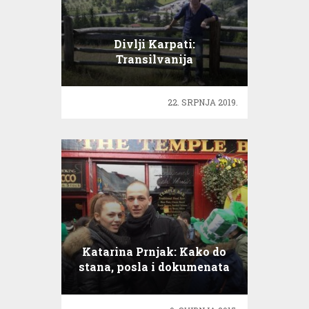
Divlji Karpati:
Transilvanija
22. SRPNJA 2019.
Katarina Prnjak: Kako do
stana, posla i dokumenata
u Irskoj