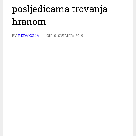
posljedicama trovanja
hranom
BY
REDAKCIJA
ON
10. SVIBNJA 2019.