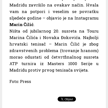
Madridu završilo na ovakav način. Hvala
vam na potpori i veselim se povratku
sljedeće godine – objavio je na Instagramu
Marin Čilić
.
Ništa od jubilarnog 20. susreta na Touru
Marina Čilića i Novaka Đokovića. Najbolji
hrvatski tenisač – Marin Čilić je zbog
zdravstvenih problema (trovanje hranom)
morao odustati od četvrtfinalnog susreta
ATP turnira iz Masters 1000 Serije u
Madridu protiv prvog tenisača svijeta.
Foto: Press