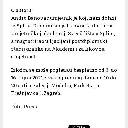
O autoru:
Andro Banovac umjetnik je koji nam dolazi
iz Splita. Diplomirao je likovnu kulturu na
Umjetničkoj akademiji Sveučilišta u Splitu,
a magistrirao u Ljubljani postdiplomski
studij grafike na Akademiji za likovnu
umjetnost.
Izložba se može pogledati besplatno od 3. do
16. rujna 2021. svakog radnog dana od 10 do
20 sati u Galeriji Modulor, Park Stara
Trešnjevka 1, Zagreb.
Foto: Press