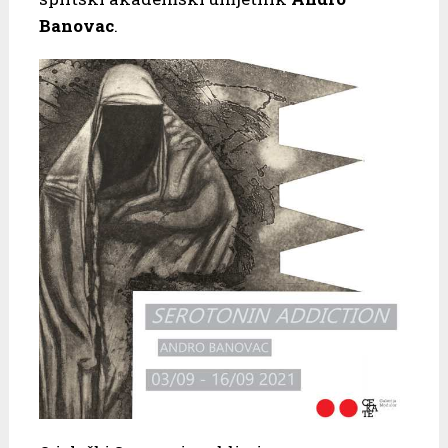
Banovac
.