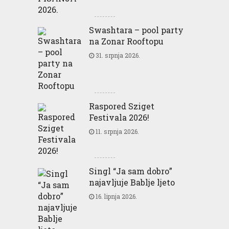
Swashtara – pool party
na Zonar Rooftopu
31. srpnja 2026.
Raspored Sziget
Festivala 2026!
11. srpnja 2026.
Singl “Ja sam dobro”
najavljuje Bablje ljeto
16. lipnja 2026.