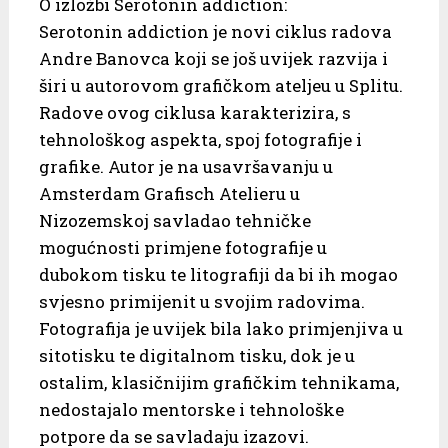
O izložbi Serotonin addiction:
Serotonin addiction je novi ciklus radova
Andre Banovca koji se još uvijek razvija i
širi u autorovom grafičkom ateljeu u Splitu.
Radove ovog ciklusa karakterizira, s
tehnološkog aspekta, spoj fotografije i
grafike. Autor je na usavršavanju u
Amsterdam Grafisch Atelieru u
Nizozemskoj savladao tehničke
mogućnosti primjene fotografije u
dubokom tisku te litografiji da bi ih mogao
svjesno primijenit u svojim radovima.
Fotografija je uvijek bila lako primjenjiva u
sitotisku te digitalnom tisku, dok je u
ostalim, klasičnijim grafičkim tehnikama,
nedostajalo mentorske i tehnološke
potpore da se savladaju izazovi.