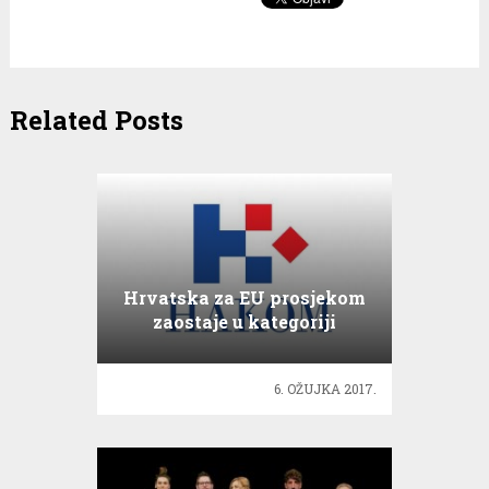
Related Posts
Hrvatska za EU prosjekom
zaostaje u kategoriji
povezivost
6. OŽUJKA 2017.