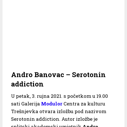
Andro Banovac – Serotonin
addiction
U petak, 3. rujna 2021. s početkom u 19.00
sati Galerija
Modulor
Centra za kulturu
Trešnjevka otvara izložbu pod nazivom
Serotonin addiction. Autor izložbe je
splitski akademski umjetnik
Andro