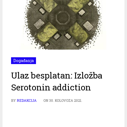
Događanja
Ulaz besplatan: Izložba
Serotonin addiction
BY
REDAKCIJA
ON
30. KOLOVOZA 2021.