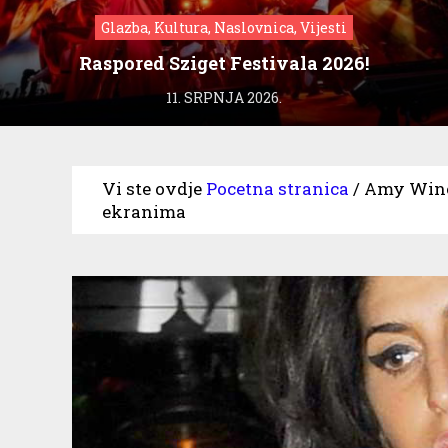
Glazba, Kultura, Naslovnica, Vijesti
Raspored Sziget Festivala 2026!
11. SRPNJA 2026.
Vi ste ovdje
Pocetna stranica
/
Amy Wine
ekranima