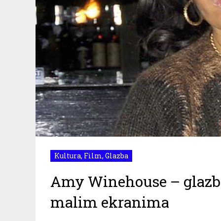
Kultura
,
Film
,
Glazba
Amy Winehouse – glazb
malim ekranima