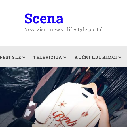
Scena
Nezavisni news i lifestyle portal
IFESTYLE
TELEVIZIJA
KUĆNI LJUBIMCI