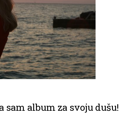
a sam album za svoju dušu!