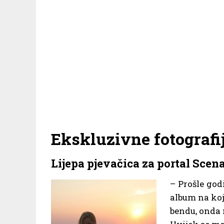
Ekskluzivne fotografi
Lijepa pjevačica za portal Scena
– Prošle god
album na koj
bendu, onda 