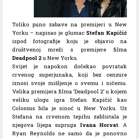
Toliko puno zabave na premijeri u New
Yorku – napisao je glumac
Stefan Kapičić
ispod fotografije koju je objavio na
društvenoj mreži s premijere filma
Deadpool 2
u New Yorku.
Svijet je napokon dočekao povratak
crvenog superjunaka, koji bez cenzure
iznosi svoje mišljenje o svemu i ničemu.
Velika premijera filma ‘Deadpool 2’ u kojem
veliku ulogu igra Stefan Kapičić kao
Colossus bila je sinoć u New Yorku. Uz
Stefana na crvenom tepihu zablistala je
njegova lijepa supruga
Ivana Horvat
. A
Ryan Reynolds ne samo da je ponovno