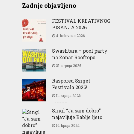
Zadnje objavljeno
FESTIVAL KREATIVNOG
PISANJA 2026.
4. kolovoza 2026.
Swashtara – pool party
na Zonar Rooftopu
31. srpnja 2026.
Raspored Sziget
Festivala 2026!
11. srpnja 2026.
Singl “Ja sam dobro”
najavljuje Bablje ljeto
16. lipnja 2026.