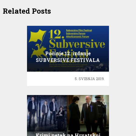
Related Posts
Počinje 12. izdanje
SUBVERSIVE FESTIVALA
5. SVIBNJA 2019.
Krimi petak na Hrvatskoj