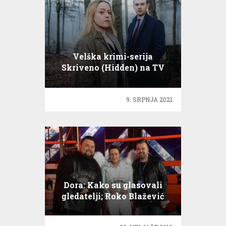
Velška krimi-serija
Skriveno (Hidden) na TV
9. SRPNJA 2021.
Dora: Kako su glasovali
gledatelji; Roko Blažević
11524 glasova, Brutarelo…