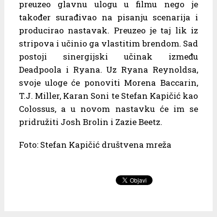
preuzeo glavnu ulogu u filmu nego je
također surađivao na pisanju scenarija i
producirao nastavak. Preuzeo je taj lik iz
stripova i učinio ga vlastitim brendom. Sad
postoji sinergijski učinak između
Deadpoola i Ryana. Uz Ryana Reynoldsa,
svoje uloge će ponoviti Morena Baccarin,
T.J. Miller, Karan Soni te Stefan Kapičić kao
Colossus, a u novom nastavku će im se
pridružiti Josh Brolin i Zazie Beetz.
Foto: Stefan Kapičić društvena mreža