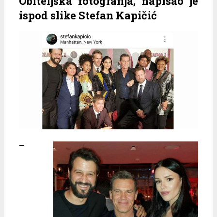
Obiteljska fotografija, napisao je
ispod slike Stefan Kapičić
–