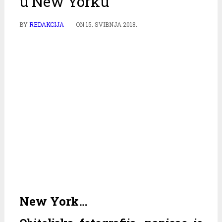
u New Yorku
BY
REDAKCIJA
ON
15. SVIBNJA 2018.
New York…