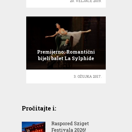
20. VELJAČE 2019.
Premijerno: Romantični
bijeli balet La Sylphide
3. OŽUJKA 2017.
Pročitajte i:
Raspored Sziget
Festivala 2026!