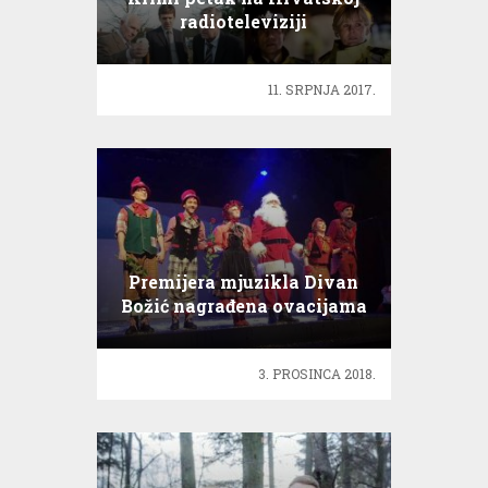
radioteleviziji
11. SRPNJA 2017.
Premijera mjuzikla Divan
Božić nagrađena ovacijama
3. PROSINCA 2018.