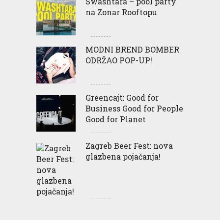
Swashtara – pool party
na Zonar Rooftopu
MODNI BREND BOMBER
ODRŽAO POP-UP!
Greencajt: Good for
Business Good for People
Good for Planet
Zagreb Beer Fest: nova
glazbena pojačanja!