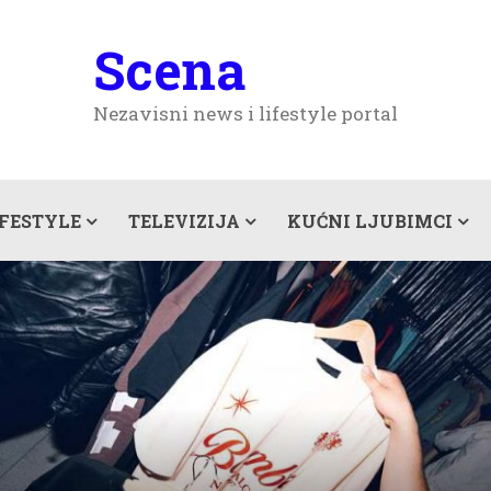
Scena
Nezavisni news i lifestyle portal
IFESTYLE
TELEVIZIJA
KUĆNI LJUBIMCI