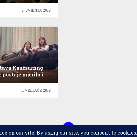
1. SVIBNJA 2018.
tava Kaučsurfing –
 postaje mjerilo i
granica svijeta
1. VELJAČE 2019.