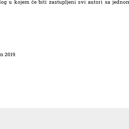
talog u kojem će biti zastupljeni svi autori sa jedno
n 2019.