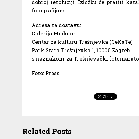
dobroj rezoluciji. Izložbu će pratiti ka
fotografijom.
Adresa za dostavu:
Galerija Modulor
Centar za kulturu Trešnjevka (CeKaTe)
Park Stara Trešnjevka 1, 10000 Zagreb
s naznakom: za Trešnjevački fotomarato
Foto: Press
Related Posts