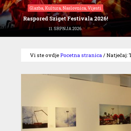
Glazba, Kultura, Naslovnica, Vijesti
Raspored Sziget Festivala 2026!
11. SRPNJA 2026.
Vi ste ovdje
Pocetna stranica
/
Natječaj: