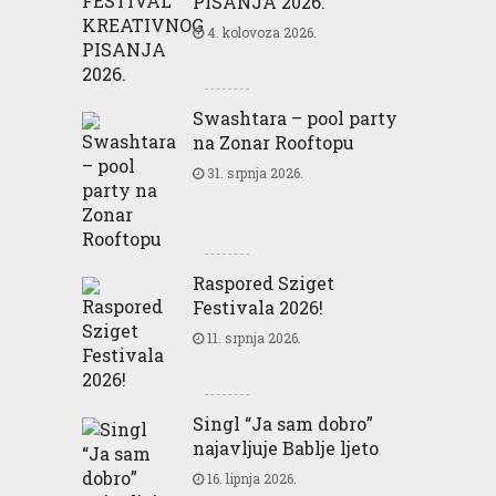
PISANJA 2026.
4. kolovoza 2026.
Swashtara – pool party
na Zonar Rooftopu
31. srpnja 2026.
Raspored Sziget
Festivala 2026!
11. srpnja 2026.
Singl “Ja sam dobro”
najavljuje Bablje ljeto
16. lipnja 2026.