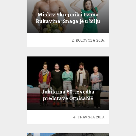
Mislav Skrepnik i Ivana
Rukavina: Snaga je u bilju
2. KOLOVOZA 2016.
Jubilarna 50. izvedba
predstave OtpisaNE
4. TRAVNJA 2018.