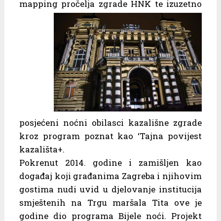
mapping pročelja
zgrade HNK te izuzetno
posjećeni noćni obilasci kazališne zgrade
kroz program poznat kao ‘Tajna povijest
kazališta+.
Pokrenut 2014. godine i zamišljen kao
događaj koji građanima Zagreba i njihovim
gostima nudi uvid u djelovanje institucija
smještenih na Trgu maršala Tita ove je
godine dio programa Bijele noći. Projekt