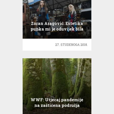
Zoran Aragović: Estetika
punka mi je oduvijek bila
zanimljiva
27. STUDENOGA 2018.
WWF: Utjecaj pandemije
na zaštićena područja