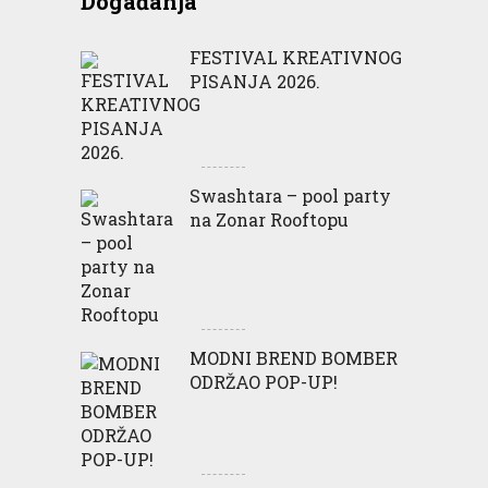
Događanja
FESTIVAL KREATIVNOG
PISANJA 2026.
Swashtara – pool party
na Zonar Rooftopu
MODNI BREND BOMBER
ODRŽAO POP-UP!