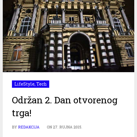
LifeStyle
,
Tech
Održan 2. Dan otvorenog
trga!
BY
REDAKCIJA
ON
27. RUJNA 2015.