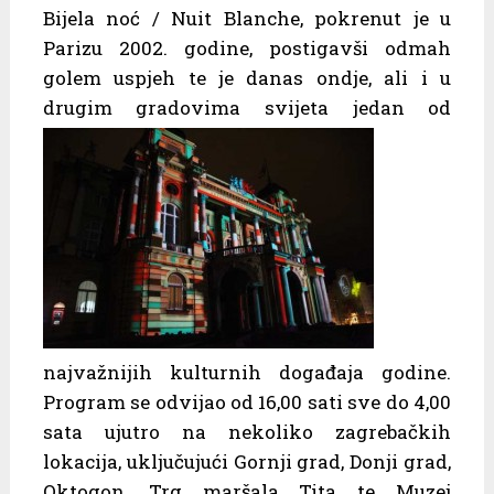
Bijela noć / Nuit Blanche, pokrenut je u
Parizu 2002. godine, postigavši odmah
golem uspjeh te je danas ondje, ali i u
drugim
gradovima svijeta jedan od
najvažnijih kulturnih događaja godine.
Program se odvijao od 16,00 sati sve do 4,00
sata ujutro na nekoliko zagrebačkih
lokacija, uključujući Gornji grad, Donji grad,
Oktogon, Trg maršala Tita te Muzej