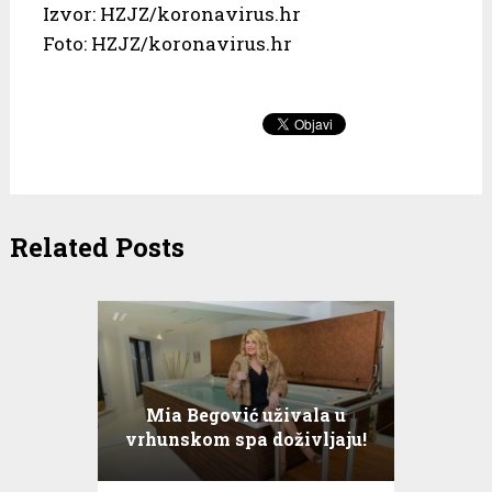
Izvor: HZJZ/koronavirus.hr
Foto: HZJZ/koronavirus.hr
Related Posts
Mia Begović uživala u
vrhunskom spa doživljaju!