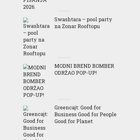
Swashtara – pool party
na Zonar Rooftopu
MODNI BREND BOMBER
ODRŽAO POP-UP!
Greencajt: Good for
Business Good for People
Good for Planet