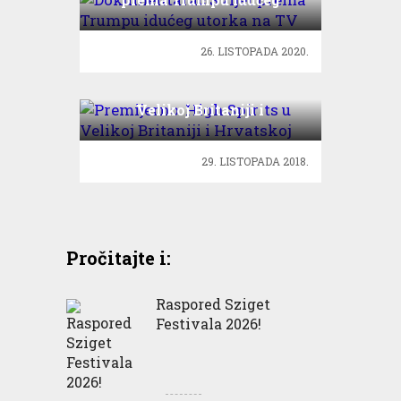
utorka na TV
26. LISTOPADA 2020.
Premijerno: High Spirits u
Velikoj Britaniji i
Hrvatskoj
29. LISTOPADA 2018.
Pročitajte i:
Raspored Sziget
Festivala 2026!