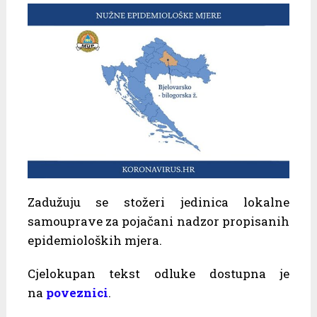
Zadužuju se stožeri jedinica lokalne
samouprave za pojačani nadzor propisanih
epidemioloških mjera.
Cjelokupan tekst odluke dostupna je
na
poveznici
.