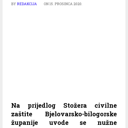
BY
REDAKCIJA
ON
15. PROSINCA 2020.
Na prijedlog Stožera civilne
zaštite Bjelovarsko-bilogorske
županije uvode se nužne