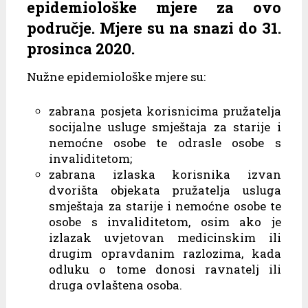
epidemiološke mjere za ovo
područje. Mjere su na snazi do 31.
prosinca 2020.
Nužne epidemiološke mjere su:
zabrana posjeta korisnicima pružatelja
socijalne usluge smještaja za starije i
nemoćne osobe te odrasle osobe s
invaliditetom;
zabrana izlaska korisnika izvan
dvorišta objekata pružatelja usluga
smještaja za starije i nemoćne osobe te
osobe s invaliditetom, osim ako je
izlazak uvjetovan medicinskim ili
drugim opravdanim razlozima, kada
odluku o tome donosi ravnatelj ili
druga ovlaštena osoba.