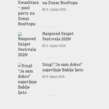
na Zonar Rooftopu
31. srpnja 2026.
Raspored Sziget
Festivala 2026!
11. srpnja 2026.
Singl “Ja sam dobro”
najavljuje Bablje ljeto
16. lipnja 2026.
Greencajt: Good for