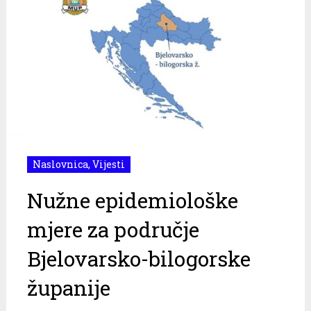
Naslovnica
,
Vijesti
Nužne epidemiološke
mjere za područje
Bjelovarsko-bilogorske
županije