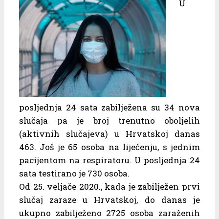
U
posljednja 24 sata zabilježena su 34 nova
slučaja pa je broj trenutno oboljelih
(aktivnih slučajeva) u Hrvatskoj danas
463. Još je 65 osoba na liječenju, s jednim
pacijentom na respiratoru. U posljednja 24
sata testirano je 730 osoba.
Od 25. veljače 2020., kada je zabilježen prvi
slučaj zaraze u Hrvatskoj, do danas je
ukupno zabilježeno 2725 osoba zaraženih