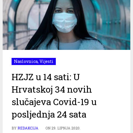
Naslovnica
,
Vijesti
HZJZ u 14 sati: U
Hrvatskoj 34 novih
slučajeva Covid-19 u
posljednja 24 sata
BY
REDAKCIJA
ON
29. LIPNJA 2020.