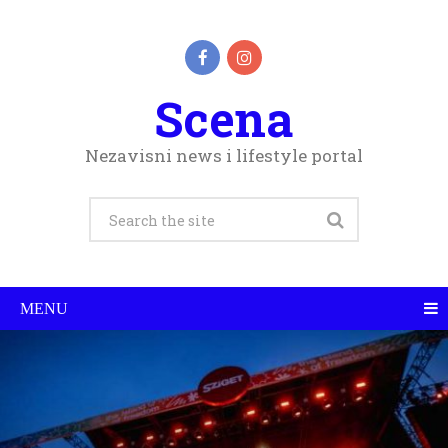
Scena
Nezavisni news i lifestyle portal
MENU