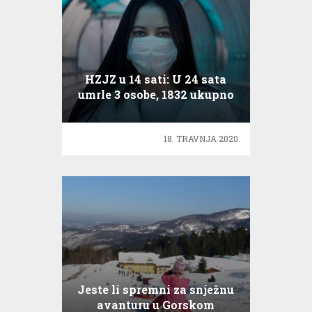
HZJZ u 14 sati: U 24 sata
umrle 3 osobe, 1832 ukupno
zaraženih Covid-19
18. TRAVNJA 2020.
Jeste li spremni za snježnu
avanturu u Gorskom