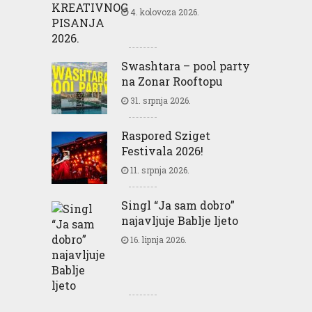
4. kolovoza 2026.
Swashtara – pool party
na Zonar Rooftopu
31. srpnja 2026.
Raspored Sziget
Festivala 2026!
11. srpnja 2026.
Singl “Ja sam dobro”
najavljuje Bablje ljeto
16. lipnja 2026.