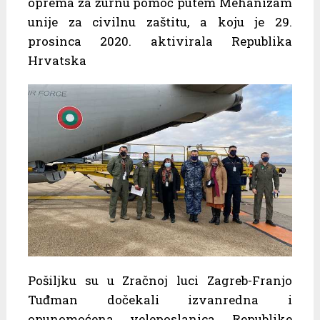
oprema za žurnu pomoć putem Mehanizam
unije za civilnu zaštitu, a koju je 29.
prosinca 2020. aktivirala Republika
Hrvatska
Pošiljku su u Zračnoj luci Zagreb-Franjo
Tuđman dočekali izvanredna i
opunomoćena veleposlanica Republike