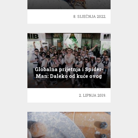
kotaru?
8. SIJEČNJA 2022.
Globalna prijetnja i Spider-
Man: Daleko od kuće ovog
ljeta u kinima!
2. LIPNJA 2019.