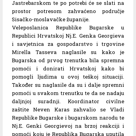
Jastrebarskom te po potrebi će se slati na
prostor potresom zahvaćeno područje
Sisačko-moslavačke županije.
Veleposlanica Republike Bugarske u
Republici Hrvatskoj Nj.E. Genka Georgieva
i savjetnica za gospodarstvo i trgovine
Mirella Tasseva naglasile su kako je
Bugarska od prvog trenutka bila spremna
pomoći i donirati Hrvatskoj kako bi
pomogli ljudima u ovoj teškoj situaciji.
Također su naglasile da su i dalje spremni
pomoći u svakom trenutku te da se nadaju
daljnjoj suradnji. Koordinator civilne
zaštite Neven Karas zahvalio se Vladi
Republike Bugarske i bugarskom narodu te
Nj.E. Genki Georgievoj na brzoj reakciji i
pomoći koju je Republika Bugarska uputila