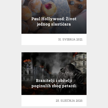
Paul Hollywood: Život
jednog slastičara
31. SVIBNJA 2021.
Branitelji i obitelji
poginulih zbog petardi
iznova proživljavaju rat
25. SIJEČNJA 2020.