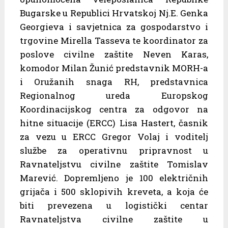
Bugarske u Republici Hrvatskoj Nj.E. Genka
Georgieva i savjetnica za gospodarstvo i
trgovine Mirella Tasseva te koordinator za
poslove civilne zaštite Neven Karas,
komodor Milan Žunić predstavnik MORH-a
i Oružanih snaga RH, predstavnica
Regionalnog ureda Europskog
Koordinacijskog centra za odgovor na
hitne situacije (ERCC) Lisa Hastert, časnik
za vezu u ERCC Gregor Volaj i voditelj
službe za operativnu pripravnost u
Ravnateljstvu civilne zaštite Tomislav
Marević. Dopremljeno je 100 električnih
grijača i 500 sklopivih kreveta, a koja će
biti prevezena u logistički centar
Ravnateljstva civilne zaštite u