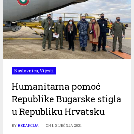
Naslovnica
,
Vijesti
Humanitarna pomoć
Republike Bugarske stigla
u Republiku Hrvatsku
BY
REDAKCIJA
ON
1. SIJEČNJA 2021.