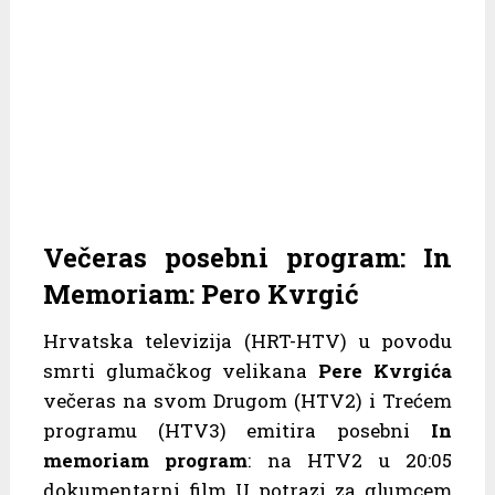
Večeras posebni program: In
Memoriam: Pero Kvrgić
Hrvatska televizija (HRT-HTV) u povodu
smrti glumačkog velikana
Pere Kvrgića
večeras na svom Drugom (HTV2) i Trećem
programu (HTV3) emitira posebni
In
memoriam program
: na HTV2 u 20:05
dokumentarni film U potrazi za glumcem