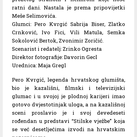
ratni dani. Nastala je prema pripovijetki
Meše Selimovića.
Glumci: Pero Kvrgić Sabrija Biser, Zlatko
Crnković, Ivo Fici, Vili Matula, Semka
Sokolović Bertok, Zvonimir Zoričić.
Scenarist i redatelj: Zrinko Ogresta
Direktor fotografije: Davorin Gecl
Urednica: Maja Gregl
Pero Kvrgić, legenda hrvatskog glumišta,
bio je kazališni, filmski i televizijski
glumac i u svojoj je plodnoj karijeri imao
gotovo dvjestotinjak uloga, a na kazališnoj
sceni proslavio je i svoj devedeseti
rođendan u predstavi “Stilske vježbe” koja
se već desetljećima izvodi na hrvatskim