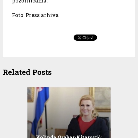
pozornicama.
Foto: Press arhiva
Related Posts
Kolinda Grabar-Kitarović: