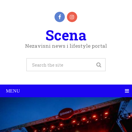
Scena
Nezavisni news i lifestyle portal
MENU