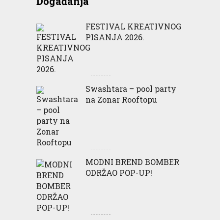
Događanja
FESTIVAL KREATIVNOG
PISANJA 2026.
Swashtara – pool party
na Zonar Rooftopu
MODNI BREND BOMBER
ODRŽAO POP-UP!