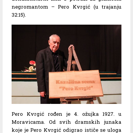
negromantom – Pero Kvrgić (u trajanju
32:15).
Pero Kvrgić rođen je 4. ožujka 1927. u
Moravicama. Od svih dramskih junaka
koje je Pero Kvrgić odigrao ističe se uloga