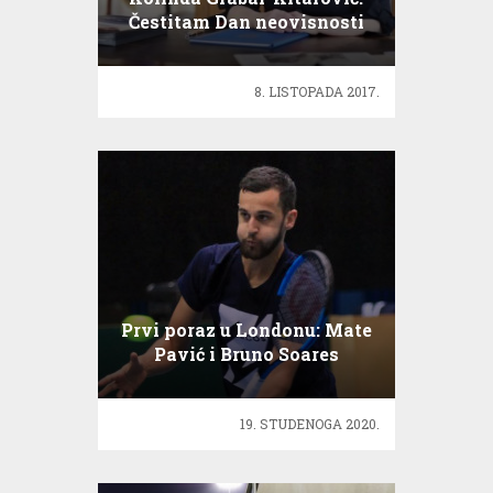
Čestitam Dan neovisnosti
RH
8. LISTOPADA 2017.
Prvi poraz u Londonu: Mate
Pavić i Bruno Soares
izgubili u 2. kolu
19. STUDENOGA 2020.