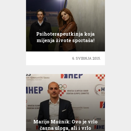
Psihoterapeutkinja koja
mijenja živote sportaša!
6. SVIBNJA 2015.
Marijo Možnik: Ovo je vrlo
časna uloga, ali i vrlo