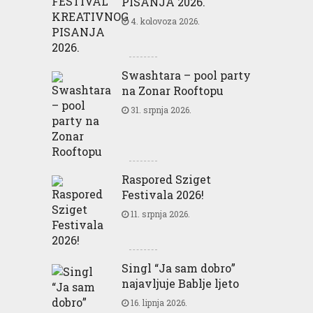
PISANJA 2026.
4. kolovoza 2026.
Swashtara – pool party
na Zonar Rooftopu
31. srpnja 2026.
Raspored Sziget
Festivala 2026!
11. srpnja 2026.
Singl “Ja sam dobro”
najavljuje Bablje ljeto
16. lipnja 2026.