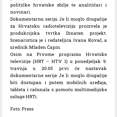
političke hrvatske zbilje te analitičari i
novinari.
Dokumentarnu seriju Je li moglo drugačije
za Hrvatsku radioteleviziju proizvela je
produkcijska tvrtka Dinaten projekt.
Scenaristica je i redateljica Ivana Kovač, a
urednik Mladen Ćapin.
Osim na Prvome programu Hrvatske
televizije (HRT – HTV 1) u ponedjeljak 9.
travnja u 20.05 prvi će nastavak
dokumentarne serije Je li moglo drugačije
biti dostupan i putem mobilnih uređaja,
tableta i računala s pomoću multimedijske
usluge HRTi.
Foto: Press