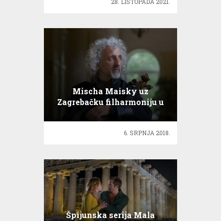
28. LISTOPADA 2021.
Mischa Maisky uz
Zagrebačku filharmoniju u
Dubrovniku
6. SRPNJA 2018.
Špijunska serija Mala