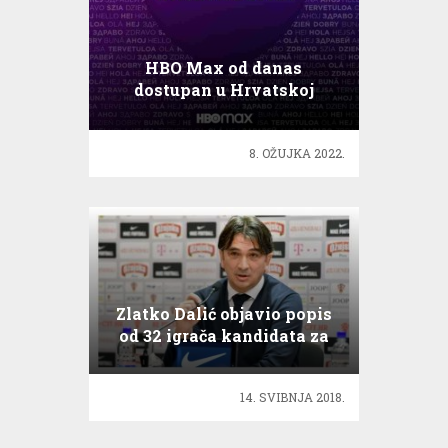
HBO Max od danas
dostupan u Hrvatskoj
8. OŽUJKA 2022.
Zlatko Dalić objavio popis
od 32 igrača kandidata za
SP u Rusiji
14. SVIBNJA 2018.