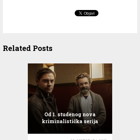
Related Posts
Od 1. studenog nova
kriminalistička serija
Rasipni sin