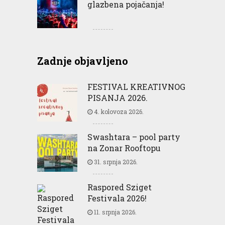
glazbena pojačanja!
Zadnje objavljeno
FESTIVAL KREATIVNOG
PISANJA 2026.
4. kolovoza 2026.
Swashtara – pool party
na Zonar Rooftopu
31. srpnja 2026.
Raspored Sziget
Festivala 2026!
11. srpnja 2026.