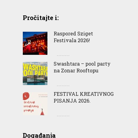
Pročitajte i:
Raspored Sziget
Festivala 2026!
Swashtara – pool party
na Zonar Rooftopu
FESTIVAL KREATIVNOG
PISANJA 2026.
Događanja