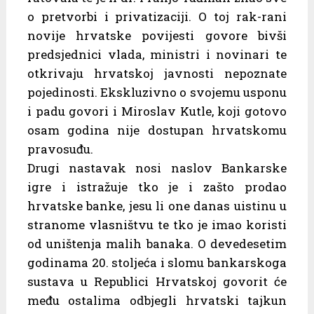
o pretvorbi i privatizaciji. O toj rak-rani
novije hrvatske povijesti govore bivši
predsjednici vlada, ministri i novinari te
otkrivaju hrvatskoj javnosti nepoznate
pojedinosti. Ekskluzivno o svojemu usponu
i padu govori i Miroslav Kutle, koji gotovo
osam godina nije dostupan hrvatskomu
pravosuđu.
Drugi nastavak nosi naslov Bankarske
igre i istražuje tko je i zašto prodao
hrvatske banke, jesu li one danas uistinu u
stranome vlasništvu te tko je imao koristi
od uništenja malih banaka. O devedesetim
godinama 20. stoljeća i slomu bankarskoga
sustava u Republici Hrvatskoj govorit će
među ostalima odbjegli hrvatski tajkun