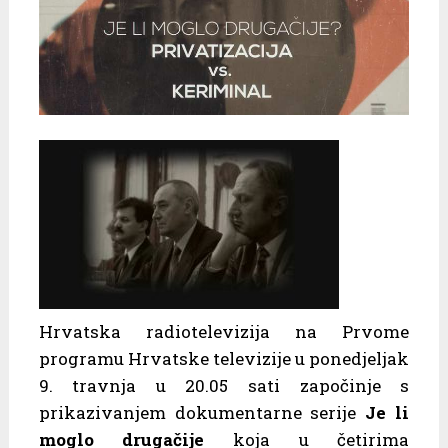
Hrvatska radiotelevizija na Prvome
programu Hrvatske televizije u ponedjeljak
9. travnja u 20.05 sati započinje s
prikazivanjem dokumentarne serije
Je li
moglo drugačije
koja u četirima