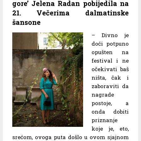
gore’ Jelena Radan pobijedila na
21. Večerima dalmatinske
šansone
– Divno je
doći potpuno
opušten na
festival i ne
očekivati baš
ništa, čak i
zaboraviti da
nagrade
postoje, a
onda dobiti
priznanje
koje je, eto,
srećom, ovoga puta došlo u ovom sjajnom