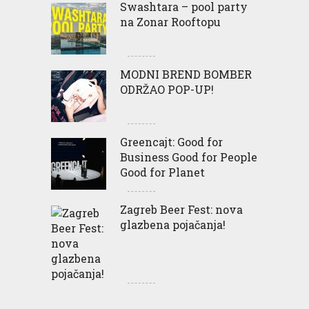
Swashtara – pool party
na Zonar Rooftopu
MODNI BREND BOMBER
ODRŽAO POP-UP!
Greencajt: Good for
Business Good for People
Good for Planet
Zagreb Beer Fest: nova
glazbena pojačanja!