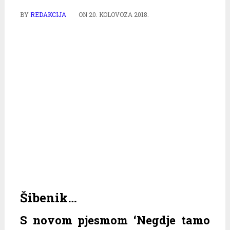
BY
REDAKCIJA
ON
20. KOLOVOZA 2018.
Šibenik…
S novom pjesmom ‘Negdje tamo