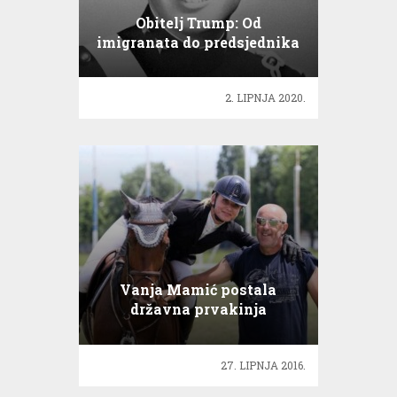
Obitelj Trump: Od
imigranata do predsjednika
2. LIPNJA 2020.
Vanja Mamić postala
državna prvakinja
Hrvatske za amatere
27. LIPNJA 2016.