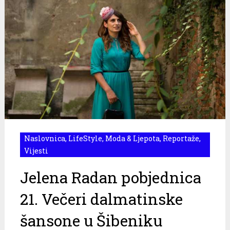
Naslovnica
,
LifeStyle
,
Moda & Ljepota
,
Reportaže
,
Vijesti
Jelena Radan pobjednica
21. Večeri dalmatinske
šansone u Šibeniku