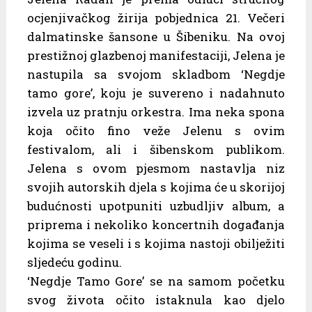
ocjenjivačkog žirija pobjednica 21. Večeri
dalmatinske šansone u Šibeniku. Na ovoj
prestižnoj glazbenoj manifestaciji, Jelena je
nastupila sa svojom skladbom ‘Negdje
tamo gore’, koju je suvereno i nadahnuto
izvela uz pratnju orkestra. Ima neka spona
koja očito fino veže Jelenu s ovim
festivalom, ali i šibenskom publikom.
Jelena s ovom pjesmom nastavlja niz
svojih autorskih djela s kojima će u skorijoj
budućnosti upotpuniti uzbudljiv album, a
priprema i nekoliko koncertnih događanja
kojima se veseli i s kojima nastoji obilježiti
sljedeću godinu.
‘Negdje Tamo Gore’ se na samom početku
svog života očito istaknula kao djelo