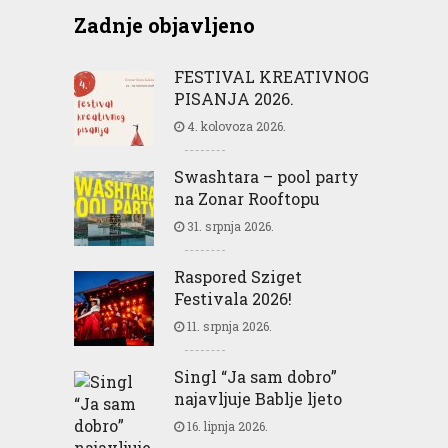
Zadnje objavljeno
FESTIVAL KREATIVNOG
PISANJA 2026.
4. kolovoza 2026.
Swashtara – pool party
na Zonar Rooftopu
31. srpnja 2026.
Raspored Sziget
Festivala 2026!
11. srpnja 2026.
Singl “Ja sam dobro”
najavljuje Bablje ljeto
16. lipnja 2026.