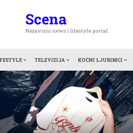
Scena
Nezavisni news i lifestyle portal
IFESTYLE
TELEVIZIJA
KUĆNI LJUBIMCI