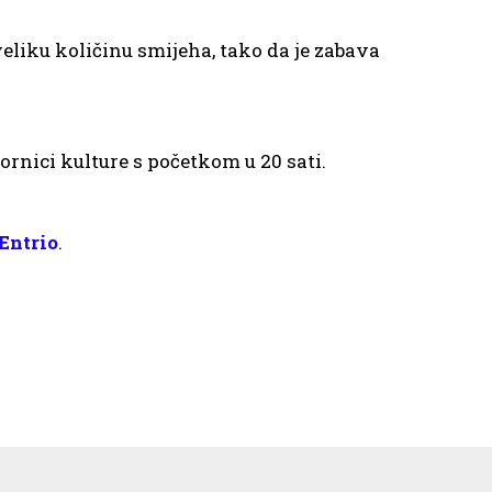
veliku količinu smijeha, tako da je zabava
vornici kulture s početkom u 20 sati.
Entrio
.