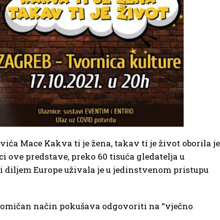
ća Mace Kakva ti je žena, takav ti je život oborila je
i ove predstave, preko 60 tisuća gledatelja u
i i diljem Europe uživala je u jedinstvenom pristupu
komičan način pokušava odgovoriti na “vječno