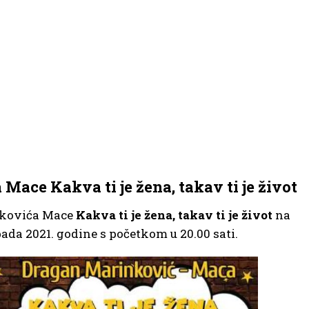
ace Kakva ti je žena, takav ti je život
nkovića Mace
Kakva ti je žena, takav ti je život
na
pada 2021. godine s početkom u 20.00 sati.