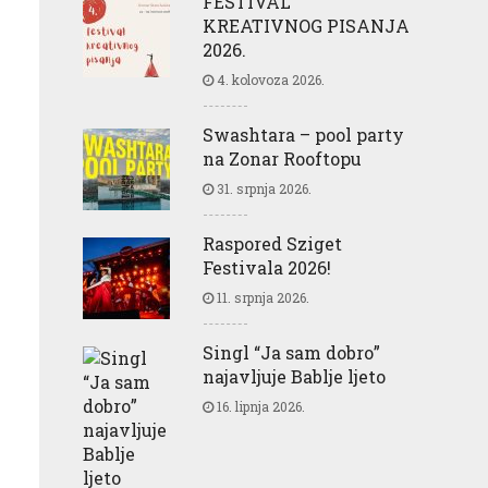
FESTIVAL
KREATIVNOG PISANJA
2026.
4. kolovoza 2026.
Swashtara – pool party
na Zonar Rooftopu
31. srpnja 2026.
Raspored Sziget
Festivala 2026!
11. srpnja 2026.
Singl “Ja sam dobro”
najavljuje Bablje ljeto
16. lipnja 2026.