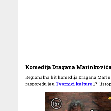
Komedija Dragana Marinkovića M
Regionalna hit komedija Dragana Mari
rasporedu je u
Tvornici kulture
17. listo