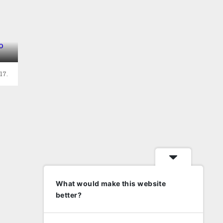
17.
What would make this website
better?