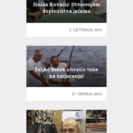
Siniša Kovačić: Otvorenjem
dopisništva jačamo
potencijale HRT-a u društvu
2. LISTOPADA 2016.
Željko Bebek uhvatio tune
na natjecanju!
27. SRPNJA 2014.