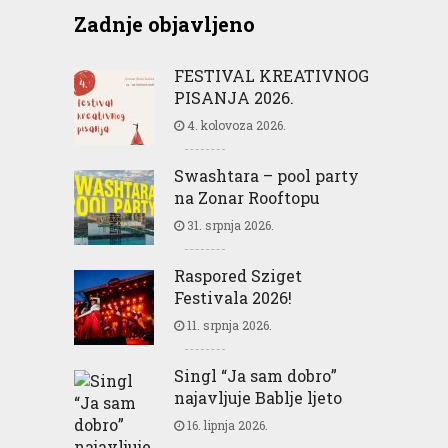
Zadnje objavljeno
FESTIVAL KREATIVNOG
PISANJA 2026.
4. kolovoza 2026.
Swashtara – pool party
na Zonar Rooftopu
31. srpnja 2026.
Raspored Sziget
Festivala 2026!
11. srpnja 2026.
Singl “Ja sam dobro”
najavljuje Bablje ljeto
16. lipnja 2026.