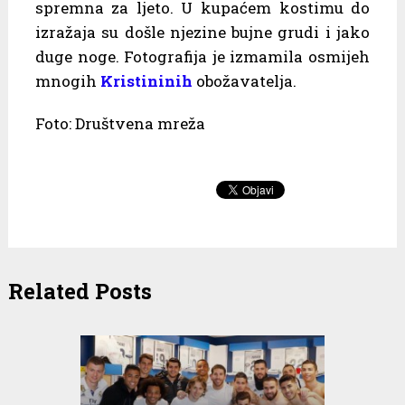
spremna za ljeto. U kupaćem kostimu do
izražaja su došle njezine bujne grudi i jako
duge noge. Fotografija je izmamila osmijeh
mnogih
Kristininih
obožavatelja.
Foto: Društvena mreža
Related Posts