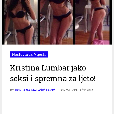
Naslovnica
,
Vijesti
Kristina Lumbar jako
seksi i spremna za ljeto!
BY
GORDANA MALAŠIĆ LAZIĆ
ON
24. VELJAČE 2014.