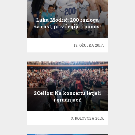
Luka Modrić: 200 razloga
za čast, privilegiju i ponos!
13. OŽUJKA 2017.
2Cellos: Na koncertu letjeli
i grudnjaci!
3. KOLOVOZA 2015.