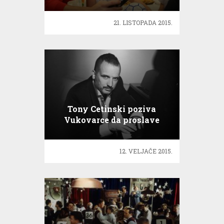
21. LISTOPADA 2015.
Tony Cetinski poziva
Vukovarce da proslave
Valentinovo
12. VELJAČE 2015.