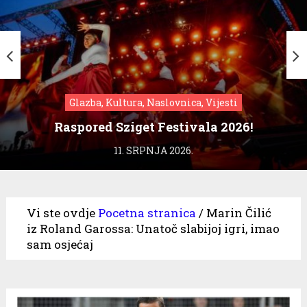
Glazba, Kultura, Naslovnica, Vijesti
Raspored Sziget Festivala 2026!
11. SRPNJA 2026.
Vi ste ovdje
Pocetna stranica
/
Marin Čilić
iz Roland Garossa: Unatoč slabijoj igri, imao
sam osjećaj