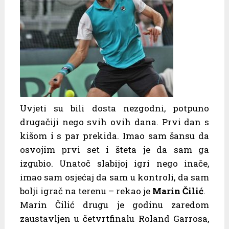
Uvjeti su bili dosta nezgodni, potpuno
drugačiji nego svih ovih dana. Prvi dan s
kišom i s par prekida. Imao sam šansu da
osvojim prvi set i šteta je da sam ga
izgubio. Unatoč slabijoj igri nego inače,
imao sam osjećaj da sam u kontroli, da sam
bolji igrač na terenu – rekao je
Marin Čilić
.
Marin Čilić drugu je godinu zaredom
zaustavljen u četvrtfinalu Roland Garrosa,