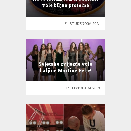
vole biljne proteine
21. STUDENOGA 2021.
Svjetske zvijezde vole
haljine Martine Felje!
14. LISTOPADA 2013.