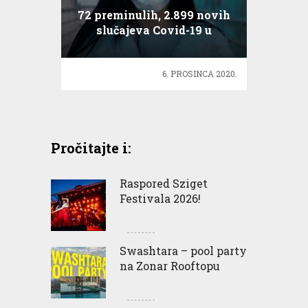
72 preminulih, 2.899 novih
slučajeva Covid-19 u
Hrvatskoj
6. PROSINCA 2020.
Pročitajte i:
Raspored Sziget
Festivala 2026!
Swashtara – pool party
na Zonar Rooftopu