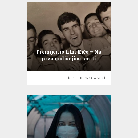
Premijerno film Kićo – Na
prvu godišnjicu smrti
Krunoslava Slabinca
10. STUDENOGA 2021.