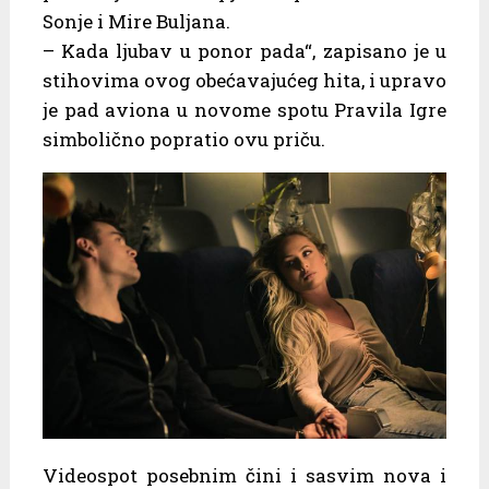
Sonje i Mire Buljana.
– Kada ljubav u ponor pada“, zapisano je u
stihovima ovog obećavajućeg hita, i upravo
je pad aviona u novome spotu Pravila Igre
simbolično popratio ovu priču.
Videospot posebnim čini i sasvim nova i