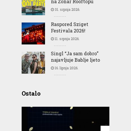
na Zonar Rooftopu
31. srpnja 2026.
Raspored Sziget
Festivala 2026!
11. srpnja 2026.
Singl “Ja sam dobro”
najavljuje Bablje ljeto
16. lipnja 2026.
Ostalo