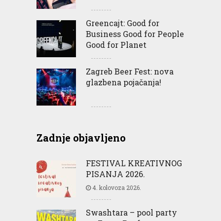
Greencajt: Good for
Business Good for People
Good for Planet
Zagreb Beer Fest: nova
glazbena pojačanja!
Zadnje objavljeno
FESTIVAL KREATIVNOG
PISANJA 2026.
4. kolovoza 2026.
Swashtara – pool party