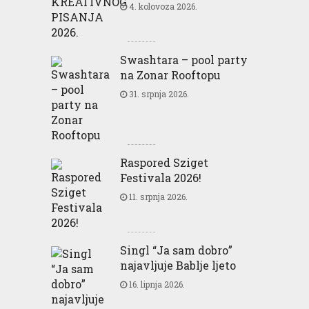
4. kolovoza 2026.
Swashtara – pool party
na Zonar Rooftopu
31. srpnja 2026.
Raspored Sziget
Festivala 2026!
11. srpnja 2026.
Singl “Ja sam dobro”
najavljuje Bablje ljeto
16. lipnja 2026.