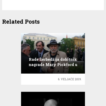
Related Posts
Rade Šerbedžija dobitnik
nagrade Mary Pickford u
Los Angelesu
6. VELJAČE 2019.