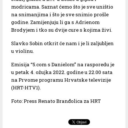
modricama. Saznat ćemo što je sve uništio
na snimanjima i što je sve snimio prošle
godine. Zamijenjuju li ga s Adrienom
Brodyjem i tko su dvije cure s kojima živi.
Slavko Sobin otkrit će nam i je li zaljubljen
u violinu.
Emisija “5.com s Danielom” na rasporedu je
u petak 4. ožujka 2022. godine u 22.00 sata
na Prvome programu Hrvatske televizije
(HRT-HTV1).
Foto: Press Renato Branđolica za HRT