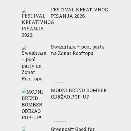
FESTIVAL KREATIVNOG
PISANJA 2026.
Swashtara – pool party
na Zonar Rooftopu
MODNI BREND BOMBER
ODRŽAO POP-UP!
Greencajt: Good for