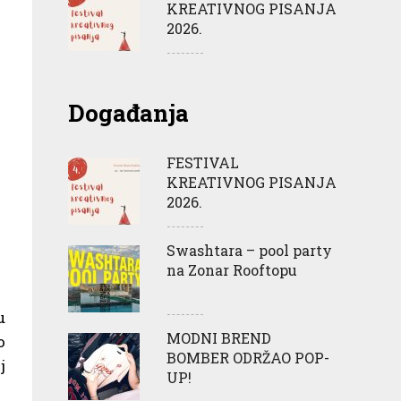
KREATIVNOG PISANJA
2026.
Događanja
FESTIVAL
KREATIVNOG PISANJA
2026.
Swashtara – pool party
na Zonar Rooftopu
u
MODNI BREND
o
BOMBER ODRŽAO POP-
j
UP!