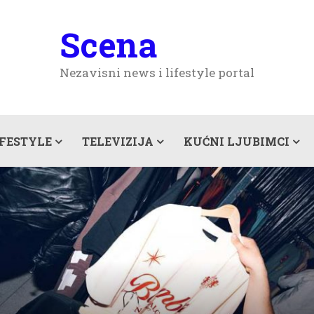
Scena
Nezavisni news i lifestyle portal
IFESTYLE
TELEVIZIJA
KUĆNI LJUBIMCI