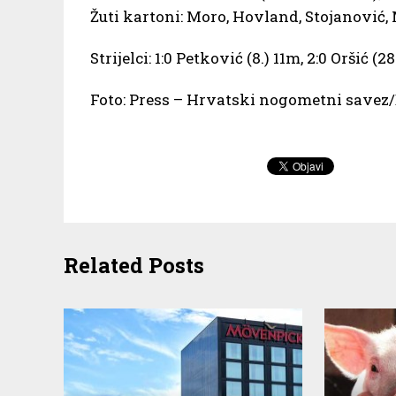
Žuti kartoni: Moro, Hovland, Stojanović,
Strijelci: 1:0 Petković (8.) 11m, 2:0 Oršić (28
Foto: Press – Hrvatski nogometni savez/
Related Posts