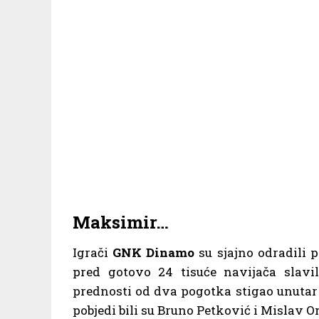
Maksimir…
Igrači
GNK Dinamo
su sjajno odradili 
pred gotovo 24 tisuće navijača slavi
prednosti od dva pogotka stigao unutar
pobjedi bili su Bruno Petković i Mislav Or