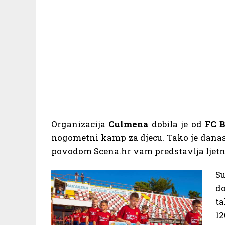
Organizacija
Culmena
dobila je od
FC B
nogometni kamp za djecu. Tako je danas
povodom Scena.hr vam predstavlja ljetn
Su
do
t
1