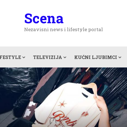
Scena
Nezavisni news i lifestyle portal
IFESTYLE
TELEVIZIJA
KUĆNI LJUBIMCI