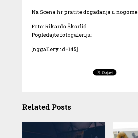
Na Scena.hr pratite događanja u nogom
Foto: Rikardo Škorlić
Pogledajte fotogaleriju:
[nggallery id=145]
Related Posts