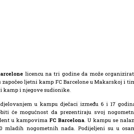
arcelone
licencu na tri godine da može organizirat
 započeo ljetni kamp FC Barcelone u Makarskoj i ti
i kamp i njegove sudionike.
djelovanjem u kampu dječaci između 6 i 17 godin
biti će mogućnost da prezentiraju svoj nogometn
alent u kampovima
FC Barcelona
. U kampu se nalaz
20 mladih nogometnih nada. Podijeljeni su u osa