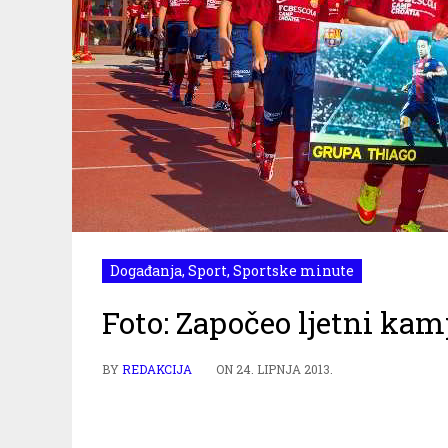
Događanja
,
Sport
,
Sportske minute
Foto: Započeo ljetni ka
BY
REDAKCIJA
ON
24. LIPNJA 2013.