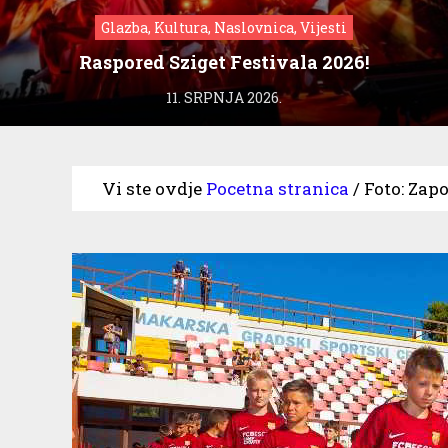
Glazba, Kultura, Naslovnica, Vijesti
Raspored Sziget Festivala 2026!
11. SRPNJA 2026.
Vi ste ovdje
Pocetna stranica
/
Foto: Zap