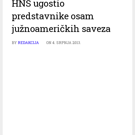
HNS ugostio
predstavnike osam
južnoameričkih saveza
BY
REDAKCIJA
ON
4. SRPNJA 2013.