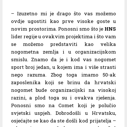
– Izuzetno mi je drago što vas možemo
ovdje ugostiti kao prve visoke goste u
novim prostorima. Ponosni smo što je
HNS
lider regije u ovakvim projektima i što vam
se možemo predstaviti kao velika
nogometna zemlja i u organizacijskom
smislu. Znamo da je i kod vas nogomet
sport broj jedan, u kojem ima i više strasti
nego razuma. Zbog toga imamo 50-ak
zaposlenika koji se brinu da hrvatski
nogomet bude organizacijski na visokoj
razini, a plod toga su i ovakva rješenja.
Ponosni smo na Comet koji je polučio
svjetski uspjeh. Dobrodošli u Hrvatsku,
osjećajte se kao da ste došli kod prijatelja –