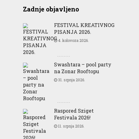
Zadnje objavljeno
FESTIVAL KREATIVNOG
PISANJA 2026.
4. kolovoza 2026.
Swashtara – pool party
na Zonar Rooftopu
31. srpnja 2026.
Raspored Sziget
Festivala 2026!
11. srpnja 2026.