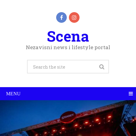
Scena
Nezavisni news i lifestyle portal
MENU