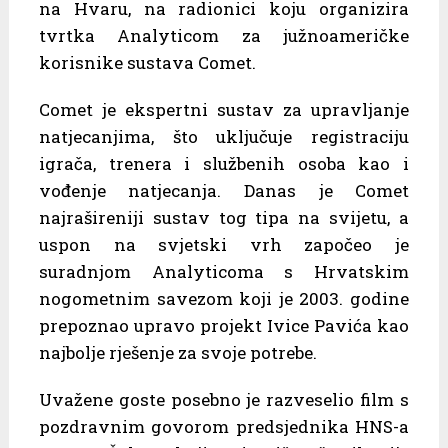
na Hvaru, na radionici koju organizira
tvrtka Analyticom za južnoameričke
korisnike sustava Comet.
Comet je ekspertni sustav za upravljanje
natjecanjima, što uključuje registraciju
igrača, trenera i službenih osoba kao i
vođenje natjecanja. Danas je Comet
najrašireniji sustav tog tipa na svijetu, a
uspon na svjetski vrh započeo je
suradnjom Analyticoma s Hrvatskim
nogometnim savezom koji je 2003. godine
prepoznao upravo projekt Ivice Pavića kao
najbolje rješenje za svoje potrebe.
Uvažene goste posebno je razveselio film s
pozdravnim govorom predsjednika HNS-a