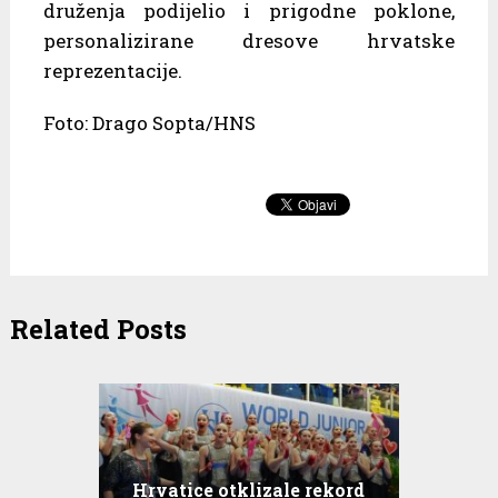
druženja podijelio i prigodne poklone,
personalizirane dresove hrvatske
reprezentacije.
Foto: Drago Sopta/HNS
Related Posts
Hrvatice otklizale rekord