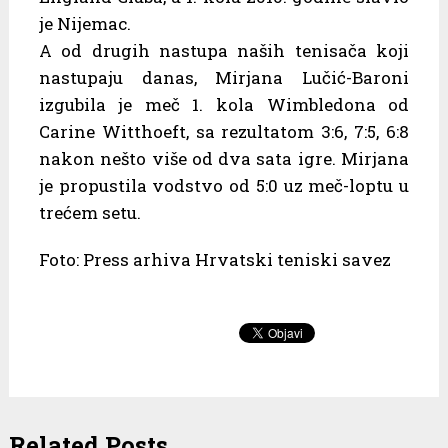
je Nijemac.
A od drugih nastupa naših tenisača koji
nastupaju danas, Mirjana Lučić-Baroni
izgubila je meč 1. kola Wimbledona od
Carine Witthoeft, sa rezultatom 3:6, 7:5, 6:8
nakon nešto više od dva sata igre. Mirjana
je propustila vodstvo od 5:0 uz meč-loptu u
trećem setu.
Foto: Press arhiva Hrvatski teniski savez
Related Posts