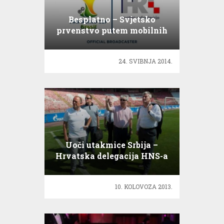
Besplatno – Svjetsko
prvenstvo putem mobilnih
platformi!
24. SVIBNJA 2014.
Uoči utakmice Srbija –
Hrvatska delegacija HNS-a
posjetila Beograd
10. KOLOVOZA 2013.