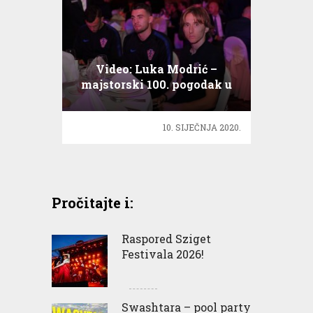
Video: Luka Modrić –
majstorski 100. pogodak u
karijeri
10. SIJEČNJA 2020.
Pročitajte i:
Raspored Sziget
Festivala 2026!
Swashtara – pool party