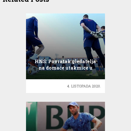
HNS: Povratak gledatelja
na domaće utakmice u
Uefinim natjecanjima
4. LISTOPADA 2020.