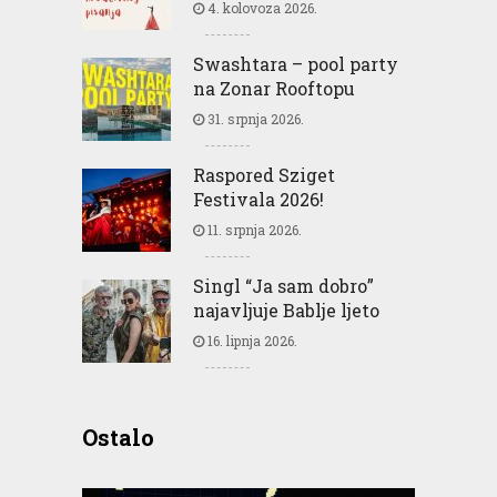
4. kolovoza 2026.
Swashtara – pool party
na Zonar Rooftopu
31. srpnja 2026.
Raspored Sziget
Festivala 2026!
11. srpnja 2026.
Singl “Ja sam dobro”
najavljuje Bablje ljeto
16. lipnja 2026.
Ostalo