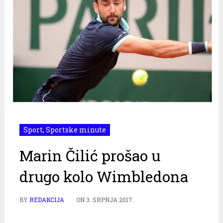
Sport
,
Sportske minute
Marin Čilić prošao u
drugo kolo Wimbledona
BY
REDAKCIJA
ON
3. SRPNJA 2017.