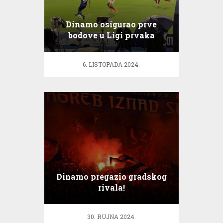
Dinamo osigurao prve
bodove u Ligi prvaka
6. LISTOPADA 2024.
Dinamo pregazio gradskog
rivala!
30. RUJNA 2024.