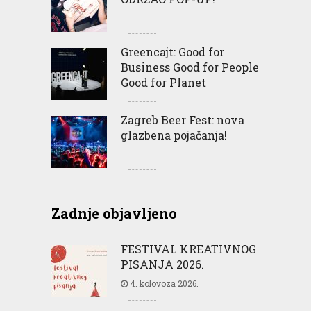
Greencajt: Good for
Business Good for People
Good for Planet
Zagreb Beer Fest: nova
glazbena pojačanja!
Zadnje objavljeno
FESTIVAL KREATIVNOG
PISANJA 2026.
4. kolovoza 2026.