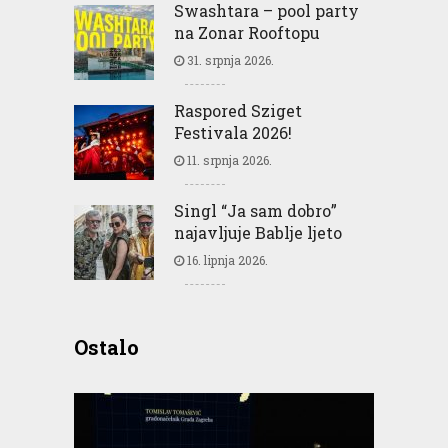
Swashtara – pool party
na Zonar Rooftopu
31. srpnja 2026.
Raspored Sziget
Festivala 2026!
11. srpnja 2026.
Singl “Ja sam dobro”
najavljuje Bablje ljeto
16. lipnja 2026.
Ostalo