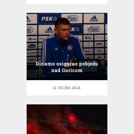
Dinamo osigurao pobjedu
nad Goricom
12. RUJNA 2024.