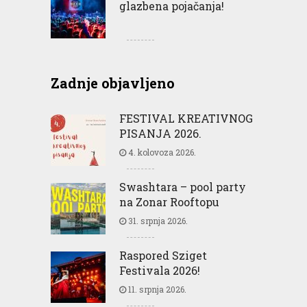
glazbena pojačanja!
Zadnje objavljeno
FESTIVAL KREATIVNOG
PISANJA 2026.
4. kolovoza 2026.
Swashtara – pool party
na Zonar Rooftopu
31. srpnja 2026.
Raspored Sziget
Festivala 2026!
11. srpnja 2026.