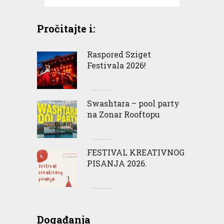
Pročitajte i:
Raspored Sziget
Festivala 2026!
Swashtara – pool party
na Zonar Rooftopu
FESTIVAL KREATIVNOG
PISANJA 2026.
Događanja