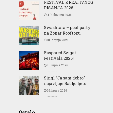
FESTIVAL KREATIVNOG
PISANJA 2026.
4. kolovoza 2026.
Swashtara – pool party
na Zonar Rooftopu
31. srpnja 2026.
Raspored Sziget
Festivala 2026!
11. srpnja 2026.
Singl “Ja sam dobro”
najavljuje Bablje ljeto
16. lipnja 2026.
Ostalo