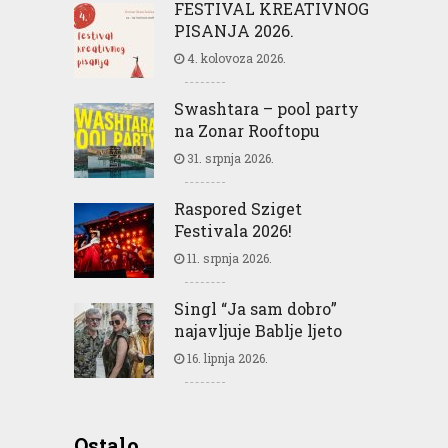
FESTIVAL KREATIVNOG
PISANJA 2026.
4. kolovoza 2026.
Swashtara – pool party
na Zonar Rooftopu
31. srpnja 2026.
Raspored Sziget
Festivala 2026!
11. srpnja 2026.
Singl “Ja sam dobro”
najavljuje Bablje ljeto
16. lipnja 2026.
Ostalo