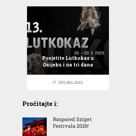
Posjetite Lutkokaz u
Osijeku i na tri dana
postanite djeca!
17. OŽUJKA 2023.
Pročitajte i:
Raspored Sziget
Festivala 2026!