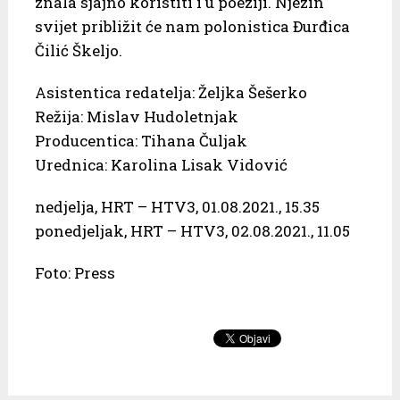
znala sjajno koristiti i u poeziji. Njezin
svijet približit će nam polonistica Đurđica
Čilić Škeljo.
Asistentica redatelja: Željka Šešerko
Režija: Mislav Hudoletnjak
Producentica: Tihana Čuljak
Urednica: Karolina Lisak Vidović
nedjelja, HRT – HTV3, 01.08.2021., 15.35
ponedjeljak, HRT – HTV3, 02.08.2021., 11.05
Foto: Press