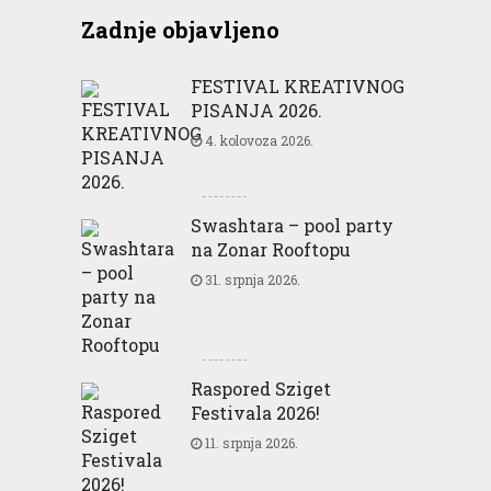
Zadnje objavljeno
FESTIVAL KREATIVNOG
PISANJA 2026.
4. kolovoza 2026.
Swashtara – pool party
na Zonar Rooftopu
31. srpnja 2026.
Raspored Sziget
Festivala 2026!
11. srpnja 2026.