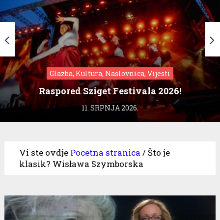
Glazba, Kultura, Naslovnica, Vijesti
Raspored Sziget Festivala 2026!
11. SRPNJA 2026.
Vi ste ovdje
Pocetna stranica
/
Što je
klasik? Wisława Szymborska