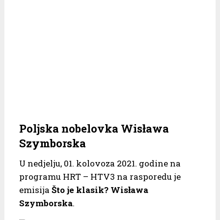
Poljska nobelovka Wisława
Szymborska
U nedjelju, 01. kolovoza 2021. godine na
programu HRT – HTV3 na rasporedu je
emisija
Što je klasik? Wisława
Szymborska
.