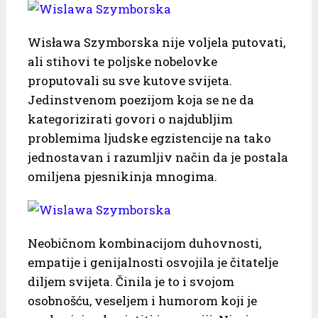
Wisława Szymborska nije voljela putovati,
ali stihovi te poljske nobelovke
proputovali su sve kutove svijeta.
Jedinstvenom poezijom koja se ne da
kategorizirati govori o najdubljim
problemima ljudske egzistencije na tako
jednostavan i razumljiv način da je postala
omiljena pjesnikinja mnogima.
Neobičnom kombinacijom duhovnosti,
empatije i genijalnosti osvojila je čitatelje
diljem svijeta. Činila je to i svojom
osobnošću, veseljem i humorom koji je