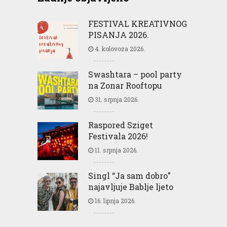
FESTIVAL KREATIVNOG
PISANJA 2026.
4. kolovoza 2026.
Swashtara – pool party
na Zonar Rooftopu
31. srpnja 2026.
Raspored Sziget
Festivala 2026!
11. srpnja 2026.
Singl “Ja sam dobro”
najavljuje Bablje ljeto
16. lipnja 2026.