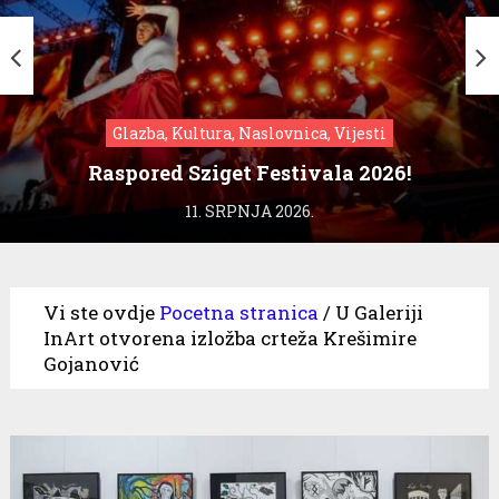
Glazba, Kultura, Naslovnica, Vijesti
Raspored Sziget Festivala 2026!
11. SRPNJA 2026.
Vi ste ovdje
Pocetna stranica
/
U Galeriji
InArt otvorena izložba crteža Krešimire
Gojanović