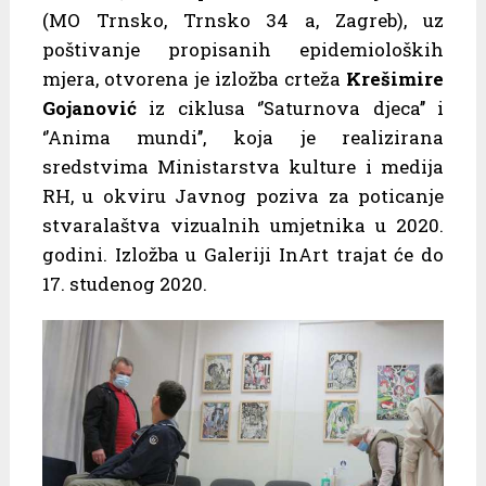
(MO Trnsko, Trnsko 34 a, Zagreb), uz
poštivanje propisanih epidemioloških
mjera, otvorena je izložba crteža
Krešimire
Gojanović
iz ciklusa ‘’Saturnova djeca’’ i
‘’Anima mundi’’, koja je realizirana
sredstvima Ministarstva kulture i medija
RH, u okviru Javnog poziva za poticanje
stvaralaštva vizualnih umjetnika u 2020.
godini. Izložba u Galeriji InArt trajat će do
17. studenog 2020.