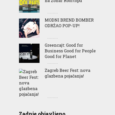
na Zonar Rooftopu
MODNI BREND BOMBER
ODRŽAO POP-UP!
Greencajt: Good for
Business Good for People
Good for Planet
Zagreb Beer Fest: nova
glazbena pojačanja!
Zadnje objavljeno