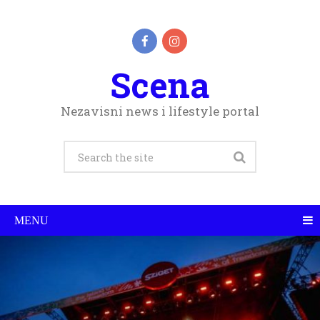
Scena
Nezavisni news i lifestyle portal
MENU