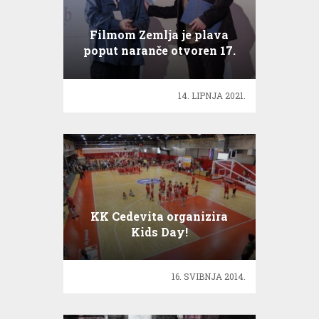
Filmom Zemlja je plava
poput naranče otvoren 17.
ZagrebDox
14. LIPNJA 2021.
KK Cedevita organizira
Kids Day!
16. SVIBNJA 2014.