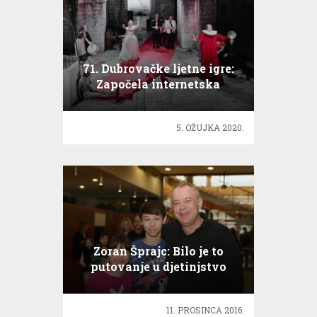
71. Dubrovačke ljetne igre:
Započela internetska
prodaja ulaznica
5. OŽUJKA 2020.
Zoran Šprajc: Bilo je to
putovanje u djetinjstvo
11. PROSINCA 2016.