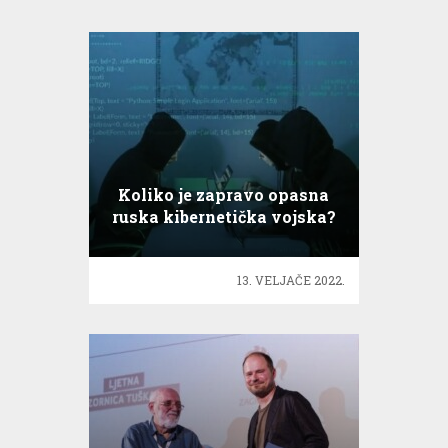
Koliko je zapravo opasna
ruska kibernetička vojska?
13. VELJAČE 2022.