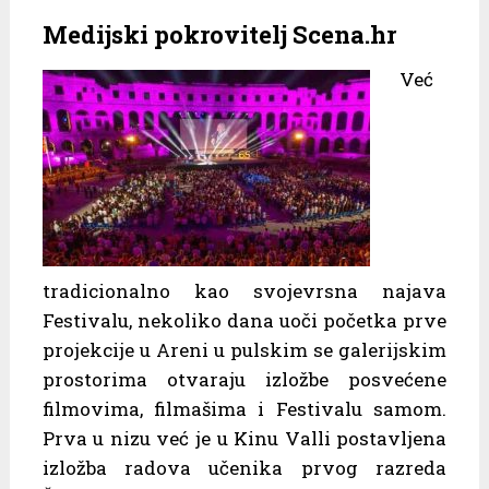
Medijski pokrovitelj Scena.hr
Već
tradicionalno kao svojevrsna najava
Festivalu, nekoliko dana uoči početka prve
projekcije u Areni u pulskim se galerijskim
prostorima otvaraju izložbe posvećene
filmovima, filmašima i Festivalu samom.
Prva u nizu već je u Kinu Valli postavljena
izložba radova učenika prvog razreda