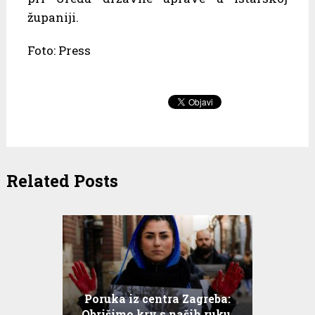
županiji.
Foto: Press
Related Posts
Poruka iz centra Zagreba:
Obrišimo krv s naših ruku.