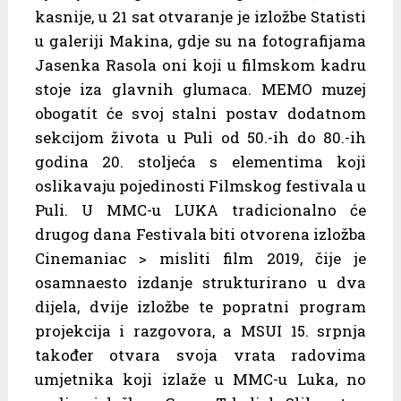
kasnije, u 21 sat otvaranje je izložbe Statisti
u galeriji Makina, gdje su na fotografijama
Jasenka Rasola oni koji u filmskom kadru
stoje iza glavnih glumaca. MEMO muzej
obogatit će svoj stalni postav dodatnom
sekcijom života u Puli od 50.-ih do 80.-ih
godina 20. stoljeća s elementima koji
oslikavaju pojedinosti Filmskog festivala u
Puli. U MMC-u LUKA tradicionalno će
drugog dana Festivala biti otvorena izložba
Cinemaniac > misliti film 2019, čije je
osamnaesto izdanje strukturirano u dva
dijela, dvije izložbe te popratni program
projekcija i razgovora, a MSUI 15. srpnja
također otvara svoja vrata radovima
umjetnika koji izlaže u MMC-u Luka, no