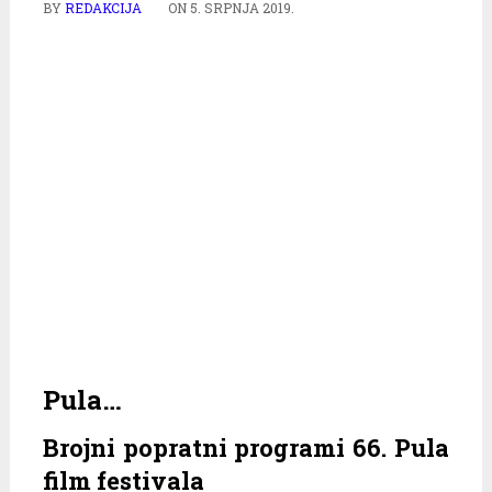
BY
REDAKCIJA
ON
5. SRPNJA 2019.
Pula…
Brojni popratni programi 66. Pula
film festivala