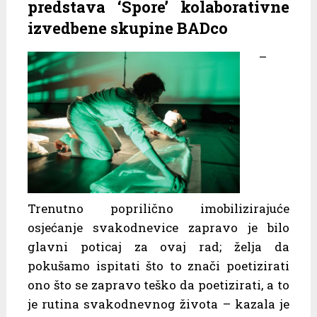
predstava ‘Spore’ kolaborativne
izvedbene skupine BADco
–
Trenutno poprilično imobilizirajuće
osjećanje svakodnevice zapravo je bilo
glavni poticaj za ovaj rad; želja da
pokušamo ispitati što to znači poetizirati
ono što se zapravo teško da poetizirati, a to
je rutina svakodnevnog života – kazala je