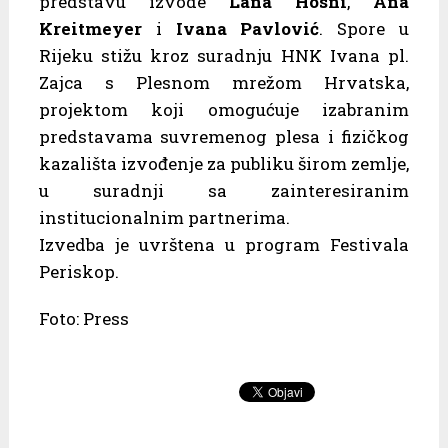
predstavu izvode
Lana Hosni
,
Ana
Kreitmeyer
i
Ivana Pavlović
. Spore u
Rijeku stižu kroz suradnju HNK Ivana pl.
Zajca s Plesnom mrežom Hrvatska,
projektom koji omogućuje izabranim
predstavama suvremenog plesa i fizičkog
kazališta izvođenje za publiku širom zemlje,
u suradnji sa zainteresiranim
institucionalnim partnerima.
Izvedba je uvrštena u program Festivala
Periskop.
Foto: Press