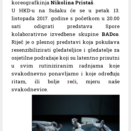
koreografkinja
Nikolina Pristaš
.
U HKD-u na Sušaku će se u petak 13.
listopada 2017. godine s početkom u 20.00
sati odigrati predstava Spore
kolaborativne izvedbene skupine
BADco
.
Riječ je o plesnoj predstavi koja pokušava
resenzibilizirati gledateljice i gledatelje za
osjetilne podražaje koji su latentno prisutni
u svim rutiniziranim radnjama koje
svakodnevno ponavljamo i koje određuju
ritam, ili bolje reći, mjeru naše
svakodnevice.