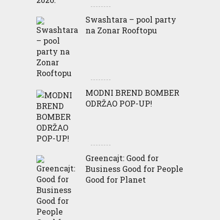
Swashtara – pool party
na Zonar Rooftopu
MODNI BREND BOMBER
ODRŽAO POP-UP!
Greencajt: Good for
Business Good for People
Good for Planet