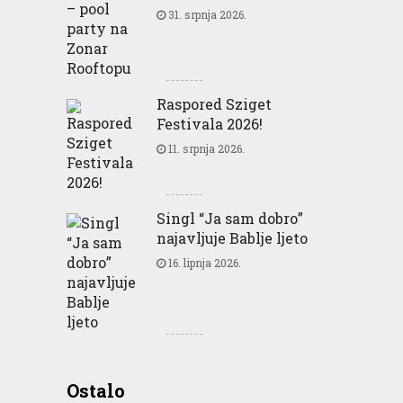
31. srpnja 2026.
Raspored Sziget
Festivala 2026!
11. srpnja 2026.
Singl “Ja sam dobro”
najavljuje Bablje ljeto
16. lipnja 2026.
Greencajt: Good for
Ostalo
Business Good for People