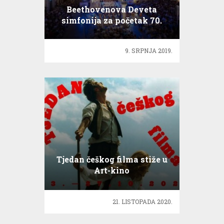
Beethovenova Deveta
simfonija za početak 70.
Igara
9. SRPNJA 2019.
Tjedan češkog filma stiže u
Art-kino
21. LISTOPADA 2020.