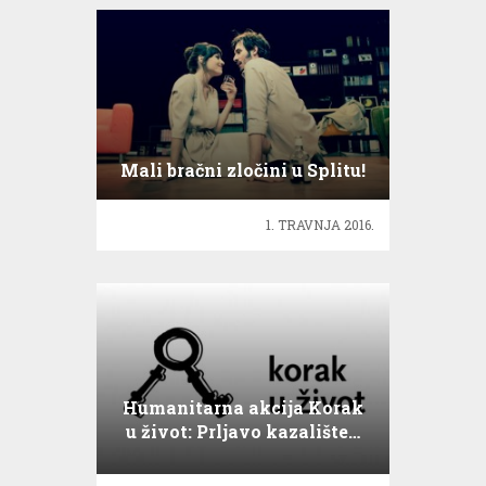
Mali bračni zločini u Splitu!
1. TRAVNJA 2016.
Humanitarna akcija Korak
u život: Prljavo kazalište…