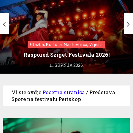
Glazba, Kultura, Naslovnica, Vijesti
Raspored Sziget Festivala 2026!
11. SRPNJA 2026.
Vi ste ovdje
Pocetna stranica
/
Predstava
Spore na festivalu Periskop