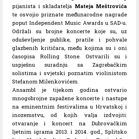
pijanista i skladatelja
Mateja Meštrovića
te osvojio priznate međunarodne nagrade
poput Independent Music Awards u SAD-u.
Održali su brojne koncerte koje su, uz
oduševljenje publike, pratile i pohvale
glazbenih kritičara, među kojima su i oni
časopisa Rolling Stone. Ostvarili su i
uspješnu suradnju sa Zagrebačkim
solistima i svjetski poznatim violinistom
Stefanom Milenkovićem.
Ansambl je tijekom godina ostvario
mnogobrojne zapažene koncerte i nastupe
na eminentnim festivalima u Hrvatskoj i
inozemstvu, od kojih valja izdvojiti:
otvaranje i koncert na Dubrovačkim
ljetnim igrama 2013. i 2014. god., Splitsko