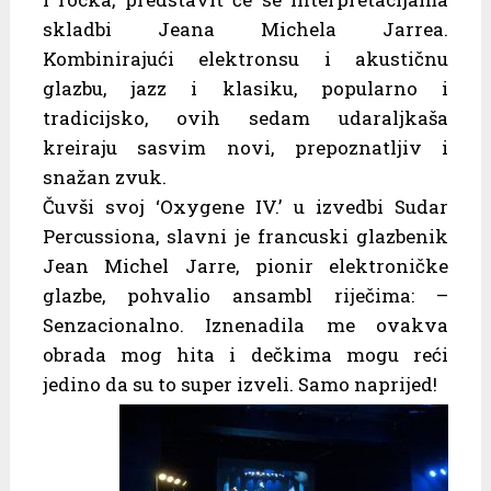
skladbi Jeana Michela Jarrea.
Kombinirajući elektronsu i akustičnu
glazbu, jazz i klasiku, popularno i
tradicijsko, ovih sedam udaraljkaša
kreiraju sasvim novi, prepoznatljiv i
snažan zvuk.
Čuvši svoj ‘Oxygene IV.’ u izvedbi Sudar
Percussiona, slavni je francuski glazbenik
Jean Michel Jarre, pionir elektroničke
glazbe, pohvalio ansambl riječima: –
Senzacionalno. Iznenadila me ovakva
obrada mog hita i dečkima mogu reći
jedino da su to super izveli. Samo naprijed!