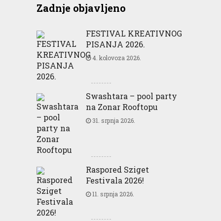
Zadnje objavljeno
FESTIVAL KREATIVNOG
PISANJA 2026.
4. kolovoza 2026.
Swashtara – pool party
na Zonar Rooftopu
31. srpnja 2026.
Raspored Sziget
Festivala 2026!
11. srpnja 2026.