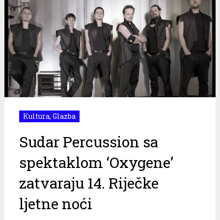
Kultura
,
Glazba
Sudar Percussion sa
spektaklom ‘Oxygene’
zatvaraju 14. Riječke
ljetne noći