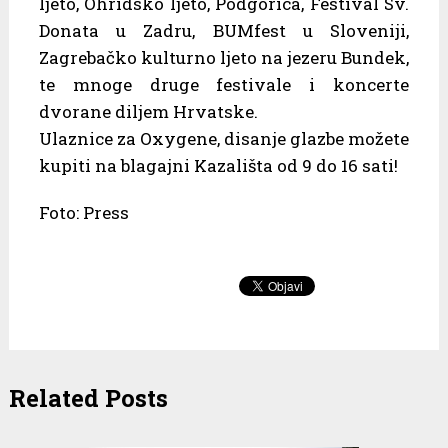
ljeto, Ohridsko ljeto, Podgorica, Festival Sv.
Donata u Zadru, BUMfest u Sloveniji,
Zagrebačko kulturno ljeto na jezeru Bundek,
te mnoge druge festivale i koncerte
dvorane diljem Hrvatske.
Ulaznice za Oxygene, disanje glazbe možete
kupiti na blagajni Kazališta od 9 do 16 sati!
Foto: Press
Related Posts