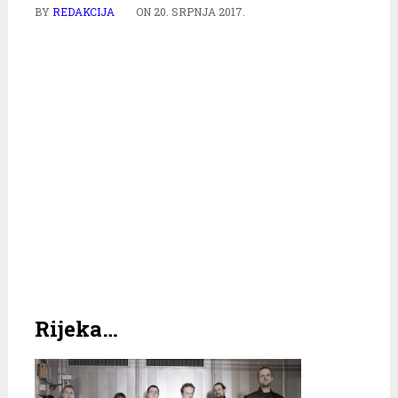
BY
REDAKCIJA
ON
20. SRPNJA 2017.
Rijeka…