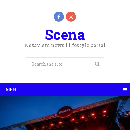
Scena
Nezavisni news i lifestyle portal
MENU