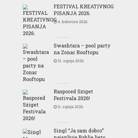
FESTIVAL KREATIVNOG
PISANJA 2026.
4. kolovoza 2026.
Swashtara – pool party
na Zonar Rooftopu
31. srpnja 2026.
Raspored Sziget
Festivala 2026!
11. srpnja 2026.
Singl “Ja sam dobro”
najavljuje Bablje ljeto