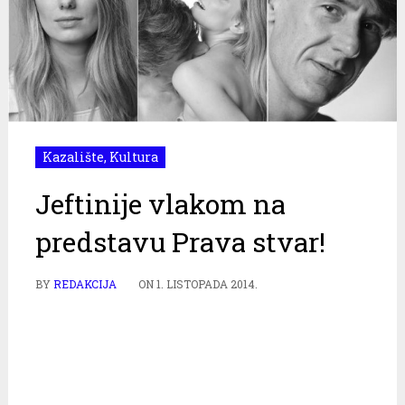
Kazalište
,
Kultura
Jeftinije vlakom na
predstavu Prava stvar!
BY
REDAKCIJA
ON
1. LISTOPADA 2014.