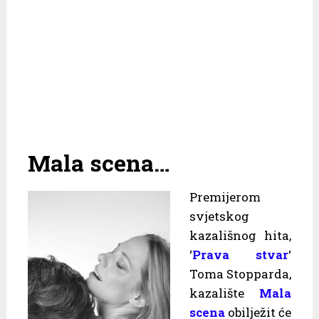
Mala scena…
Premijerom
svjetskog
kazališnog hita,
‘
Prava stvar
‘
Toma Stopparda,
kazalište
Mala
scena
obilježit će