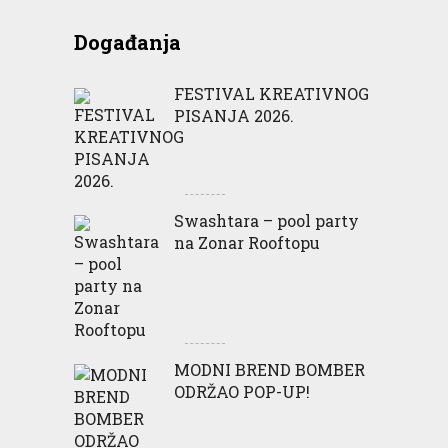
Događanja
FESTIVAL KREATIVNOG
PISANJA 2026.
Swashtara – pool party
na Zonar Rooftopu
MODNI BREND BOMBER
ODRŽAO POP-UP!