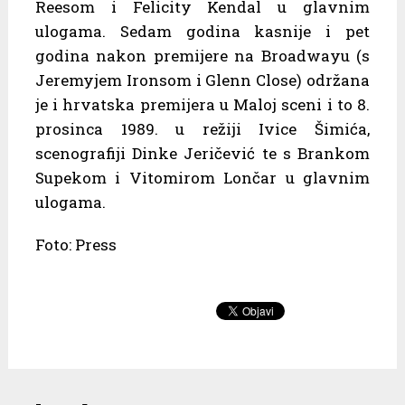
Reesom i Felicity Kendal u glavnim
ulogama. Sedam godina kasnije i pet
godina nakon premijere na Broadwayu (s
Jeremyjem Ironsom i Glenn Close) održana
je i hrvatska premijera u Maloj sceni i to 8.
prosinca 1989. u režiji Ivice Šimića,
scenografiji Dinke Jeričević te s Brankom
Supekom i Vitomirom Lončar u glavnim
ulogama.
Foto: Press