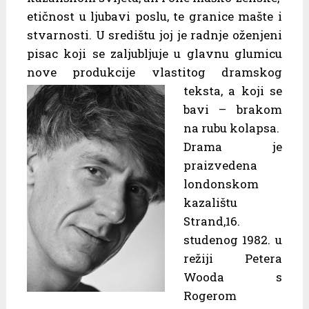
etičnost u ljubavi poslu, te granice mašte i
stvarnosti. U središtu joj je radnje oženjeni
pisac koji se zaljubljuje u glavnu glumicu
nove produkcije vlastitog
dramskog
teksta, a koji se
bavi – brakom
na rubu kolapsa.
Drama je
praizvedena
londonskom
kazalištu
Strand,16.
studenog 1982. u
režiji Petera
Wooda s
Rogerom