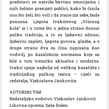
predstavi se najviše bavimo emocijama i
njih želimo prenijeti publici, kako bi činila
ono što želi, što voli i da stane iza sebe, bude
ponosna. Ljepota Ivakićevog „Vrzinog
kola“ je i u tome što s jedne strane donosi
pučku tradiciju, a to su ljubavni odnosi,
ljubavni zapleti, ljepota govora, glazbe, a s
druge strane dva su čina napisana kao
vodvilj, po kazališnim normama koje su
bile u tom trenutku aktualne i moderne.
Ivakić spaja najbolje od velikog kazališta i
tradicijskog pučkog teatra – riječi su
redatelja, Vjekoslava Jankovića.
AUTORSKI TIM:
Redateljsko vodstvo: Vjekoslav Janković
Likovna oprema: Saša Došen