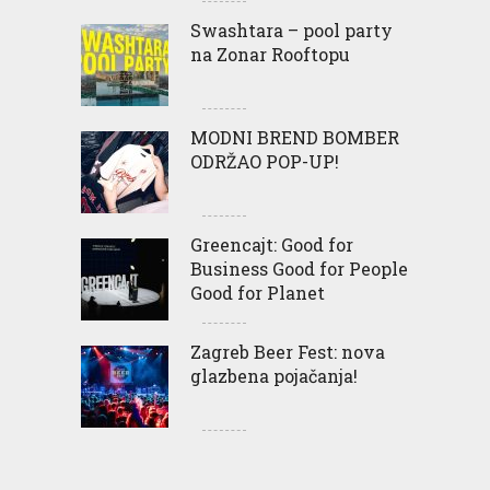
Swashtara – pool party
na Zonar Rooftopu
MODNI BREND BOMBER
ODRŽAO POP-UP!
Greencajt: Good for
Business Good for People
Good for Planet
Zagreb Beer Fest: nova
glazbena pojačanja!