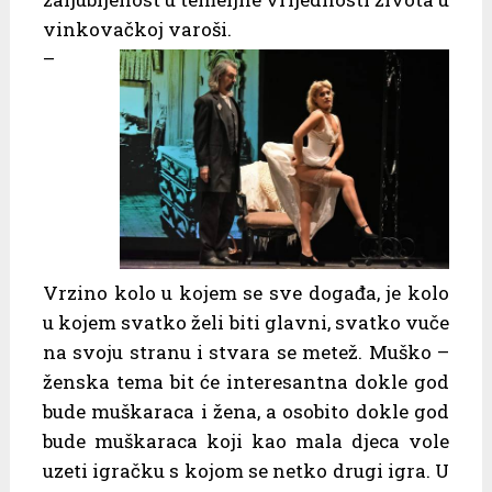
vinkovačkoj varoši.
–
Vrzino kolo u kojem se sve događa, je kolo
u kojem svatko želi biti glavni, svatko vuče
na svoju stranu i stvara se metež. Muško –
ženska tema bit će interesantna dokle god
bude muškaraca i žena, a osobito dokle god
bude muškaraca koji kao mala djeca vole
uzeti igračku s kojom se netko drugi igra. U