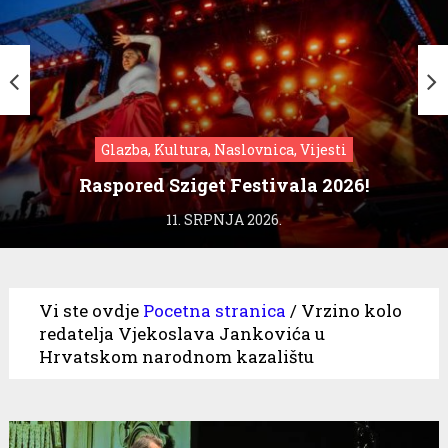
Glazba, Kultura, Naslovnica, Vijesti
Raspored Sziget Festivala 2026!
11. SRPNJA 2026.
Vi ste ovdje
Pocetna stranica
/
Vrzino kolo
redatelja Vjekoslava Jankovića u
Hrvatskom narodnom kazalištu