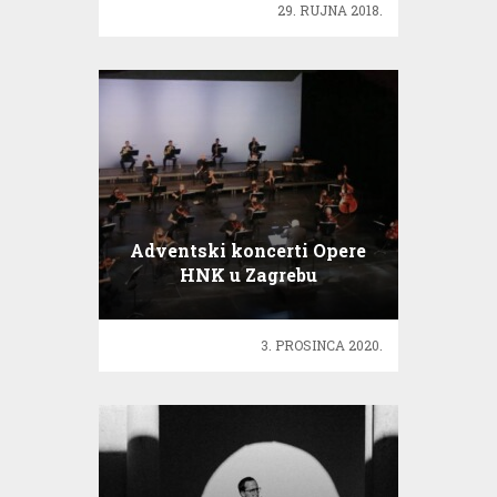
29. RUJNA 2018.
Adventski koncerti Opere
HNK u Zagrebu
3. PROSINCA 2020.