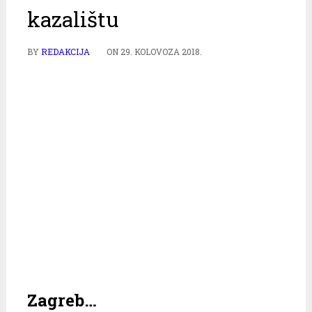
kazalištu
BY
REDAKCIJA
ON
29. KOLOVOZA 2018.
Zagreb…