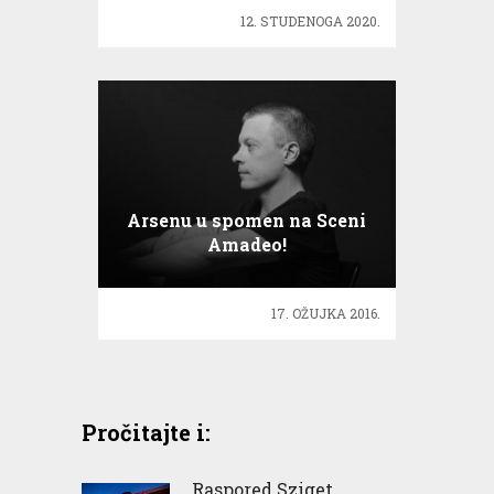
12. STUDENOGA 2020.
Arsenu u spomen na Sceni
Amadeo!
17. OŽUJKA 2016.
Pročitajte i:
Raspored Sziget