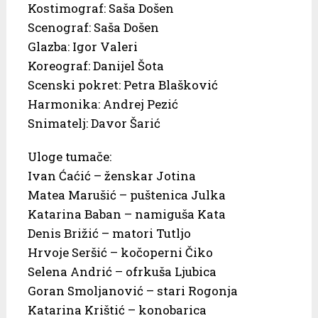
Kostimograf: Saša Došen
Scenograf: Saša Došen
Glazba: Igor Valeri
Koreograf: Danijel Šota
Scenski pokret: Petra Blašković
Harmonika: Andrej Pezić
Snimatelj: Davor Šarić
Uloge tumače:
Ivan Ćaćić – ženskar Jotina
Matea Marušić – puštenica Julka
Katarina Baban – namiguša Kata
Denis Brižić – matori Tutljo
Hrvoje Seršić – kočoperni Čiko
Selena Andrić – ofrkuša Ljubica
Goran Smoljanović – stari Rogonja
Katarina Krištić – konobarica