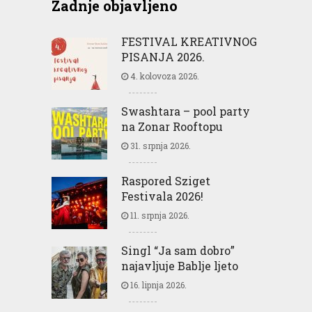
Zadnje objavljeno
FESTIVAL KREATIVNOG
PISANJA 2026.
4. kolovoza 2026.
Swashtara – pool party
na Zonar Rooftopu
31. srpnja 2026.
Raspored Sziget
Festivala 2026!
11. srpnja 2026.
Singl “Ja sam dobro”
najavljuje Bablje ljeto
16. lipnja 2026.