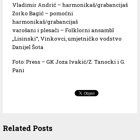
Vladimir Andrić – harmonikaš/grabancijaš
Zorko Bagić – pomoćni
harmonikaš/grabancijaš
varošani i plesači – Folklorni ansambl
„Lisinski“, Vinkovci, umjetničko vodstvo
Danijel Šota
Foto: Press – GK Joza Ivakić/Z. Tanocki i G.
Pani
Related Posts