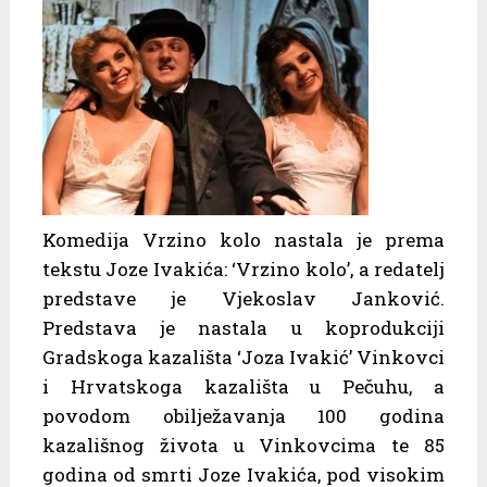
Komedija Vrzino kolo nastala je prema
tekstu Joze Ivakića: ‘Vrzino kolo’, a redatelj
predstave je Vjekoslav Janković.
Predstava je nastala u koprodukciji
Gradskoga kazališta ‘Joza Ivakić’ Vinkovci
i Hrvatskoga kazališta u Pečuhu, a
povodom obilježavanja 100 godina
kazališnog života u Vinkovcima te 85
godina od smrti Joze Ivakića, pod visokim